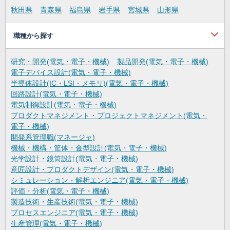
秋田県
青森県
福島県
岩手県
宮城県
山形県
職種から探す
研究・開発(電気・電子・機械)
製品開発(電気・電子・機械)
電子デバイス設計(電気・電子・機械)
半導体設計(IC・LSI・メモリ)(電気・電子・機械)
回路設計(電気・電子・機械)
電気制御設計(電気・電子・機械)
プロダクトマネジメント・プロジェクトマネジメント(電気・
電子・機械)
開発系管理職(マネージャ)
機械・機構・筐体・金型設計(電気・電子・機械)
光学設計・鏡筒設計(電気・電子・機械)
意匠設計・プロダクトデザイン(電気・電子・機械)
シミュレーション・解析エンジニア(電気・電子・機械)
評価・分析(電気・電子・機械)
製造技術・生産技術(電気・電子・機械)
プロセスエンジニア(電気・電子・機械)
生産管理(電気・電子・機械)