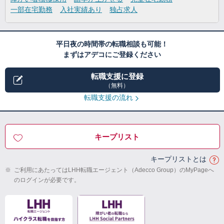
一部在宅勤務
入社実績あり
独占求人
平日夜の時間帯の転職相談も可能！
まずはアデコにご登録ください
転職支援に登録
（無料）
転職支援の流れ
キープリスト
キープリストとは
※
ご利用にあたってはLHH転職エージェント（Adecco Group）のMyPageへ
のログインが必要です。