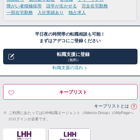
障がい者積極採用
語学が生かせる
完全在宅勤務
一部在宅勤務
入社実績あり
独占求人
平日夜の時間帯の転職相談も可能！
まずはアデコにご登録ください
転職支援に登録
（無料）
転職支援の流れ
キープリスト
キープリストとは
※
ご利用にあたってはLHH転職エージェント（Adecco Group）のMyPageへ
のログインが必要です。