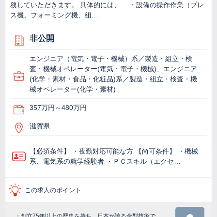
務していただきます。 具体的には、 ・設備の操作作業（プレ
ス機、フォーミング機、組…
非公開
エンジニア（電気・電子・機械）系／製造・組立・検
査・機械オペレーター(電気・電子・機械)、エンジニア
(化学・素材・食品・化粧品)系／製造・組立・検査・機
械オペレーター(化学・素材)
357万円～480万円
滋賀県
【必須条件】 ・夜勤対応可能な方 【尚可条件】 ・機械
系、電気系の就学経験者 ・ＰＣスキル（エクセ…
この求人のポイント
・創立75年以上の歴史を持ち、日本が誇る金型技術で