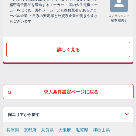
精密電子部品を製造するメーカー ・国内大手電機メー
カーをはじめ、海外メーカーとも多数取引があるグロ
ーバル企業 ・日系の安定感と外資系企業の働きやすさ
コンサルタント
福本 絵美子
もございます
詳しく見る
求人条件設定ページに戻る
同エリアから探す
兵庫県
京都府
奈良県
大阪府
滋賀県
和歌山県