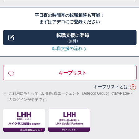
平日夜の時間帯の転職相談も可能！
まずはアデコにご登録ください
転職支援に登録
（無料）
転職支援の流れ
キープリスト
キープリストとは
※
ご利用にあたってはLHH転職エージェント（Adecco Group）のMyPageへ
のログインが必要です。