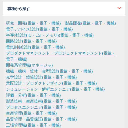
職種から探す
研究・開発(電気・電子・機械)
製品開発(電気・電子・機械)
電子デバイス設計(電気・電子・機械)
半導体設計(IC・LSI・メモリ)(電気・電子・機械)
回路設計(電気・電子・機械)
電気制御設計(電気・電子・機械)
プロダクトマネジメント・プロジェクトマネジメント(電気・
電子・機械)
開発系管理職(マネージャ)
機械・機構・筐体・金型設計(電気・電子・機械)
光学設計・鏡筒設計(電気・電子・機械)
意匠設計・プロダクトデザイン(電気・電子・機械)
シミュレーション・解析エンジニア(電気・電子・機械)
評価・分析(電気・電子・機械)
製造技術・生産技術(電気・電子・機械)
プロセスエンジニア(電気・電子・機械)
生産管理(電気・電子・機械)
品質管理・品質保証(電気・電子・機械)
工場管理職(電気・電子・機械)