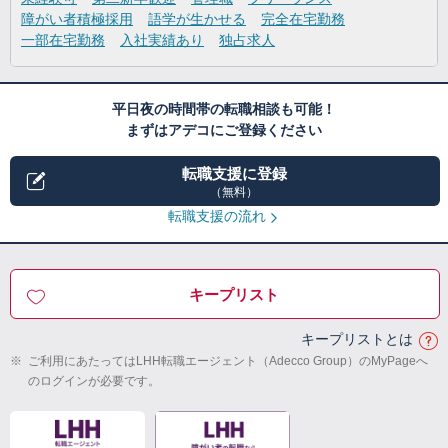
障がい者積極採用
語学が生かせる
完全在宅勤務
一部在宅勤務
入社実績あり
独占求人
平日夜の時間帯の転職相談も可能！
まずはアデコにご登録ください
転職支援に登録
（無料）
転職支援の流れ
キープリスト
キープリストとは
※
ご利用にあたってはLHH転職エージェント（Adecco Group）のMyPageへ
のログインが必要です。