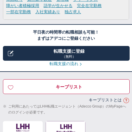
障がい者積極採用
語学が生かせる
完全在宅勤務
一部在宅勤務
入社実績あり
独占求人
平日夜の時間帯の転職相談も可能！
まずはアデコにご登録ください
転職支援に登録
（無料）
転職支援の流れ
キープリスト
キープリストとは
※
ご利用にあたってはLHH転職エージェント（Adecco Group）のMyPageへ
のログインが必要です。