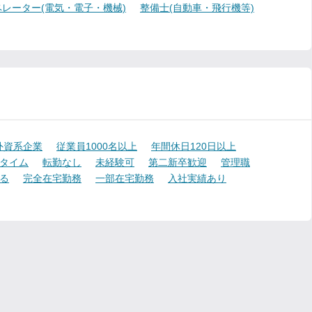
レーター(電気・電子・機械)
整備士(自動車・飛行機等)
外資系企業
従業員1000名以上
年間休日120日以上
タイム
転勤なし
未経験可
第二新卒歓迎
管理職
る
完全在宅勤務
一部在宅勤務
入社実績あり