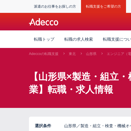
派遣のお仕事をお探しの方
転職支援をご希望の方
転職トップ
転職の求人検索
転職支援につ
Adeccoの転職支援
東北
山形県
エンジニア（
【山形県×製造・組立・
業】転職・求人情報
選択条件
山形県／製造・組立・検査・機械オ