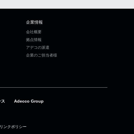
企業情報
会社概要
拠点情報
アデコの派遣
企業のご担当者様
ンス
Adecco Group
リンクポリシー