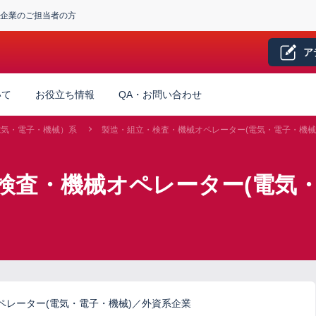
企業のご担当者の方
ア
いて
お役立ち情報
QA・お問い合わせ
電気・電子・機械）系
製造・組立・検査・機械オペレーター(電気・電子・機械
検査・機械オペレーター(電気・
ペレーター(電気・電子・機械)／外資系企業