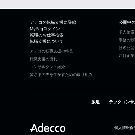
アデコの転職支援に登録
公開中
MyPagログイン
求人検索
転職のお仕事検索
事務の転
転職支援について
社名公開
アデコの転職支援の特長
注目企業
転職支援の流れ
コンサルタント紹介
皆さまの声を生かすための取り組み
派遣
テックコンサ
個人情報保