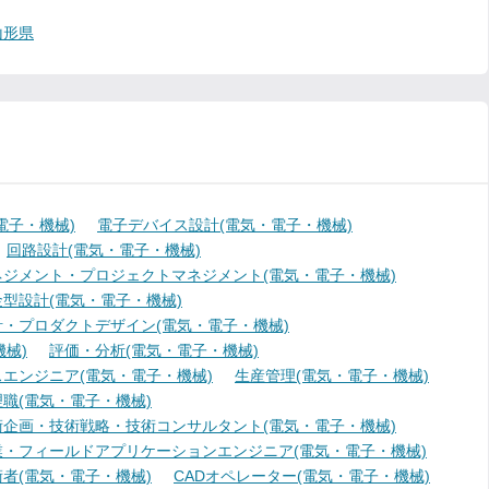
山形県
電子・機械)
電子デバイス設計(電気・電子・機械)
回路設計(電気・電子・機械)
ジメント・プロジェクトマネジメント(電気・電子・機械)
型設計(電気・電子・機械)
・プロダクトデザイン(電気・電子・機械)
械)
評価・分析(電気・電子・機械)
エンジニア(電気・電子・機械)
生産管理(電気・電子・機械)
職(電気・電子・機械)
術企画・技術戦略・技術コンサルタント(電気・電子・機械)
業・フィールドアプリケーションエンジニア(電気・電子・機械)
者(電気・電子・機械)
CADオペレーター(電気・電子・機械)