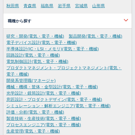
秋田県
青森県
福島県
岩手県
宮城県
山形県
職種から探す
研究・開発(電気・電子・機械)
製品開発(電気・電子・機械)
電子デバイス設計(電気・電子・機械)
半導体設計(IC・LSI・メモリ)(電気・電子・機械)
回路設計(電気・電子・機械)
電気制御設計(電気・電子・機械)
プロダクトマネジメント・プロジェクトマネジメント(電気・
電子・機械)
開発系管理職(マネージャ)
機械・機構・筐体・金型設計(電気・電子・機械)
光学設計・鏡筒設計(電気・電子・機械)
意匠設計・プロダクトデザイン(電気・電子・機械)
シミュレーション・解析エンジニア(電気・電子・機械)
評価・分析(電気・電子・機械)
製造技術・生産技術(電気・電子・機械)
プロセスエンジニア(電気・電子・機械)
生産管理(電気・電子・機械)