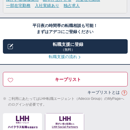
一部在宅勤務
入社実績あり
独占求人
平日夜の時間帯の転職相談も可能！
まずはアデコにご登録ください
転職支援に登録
（無料）
転職支援の流れ
キープリスト
キープリストとは
※
ご利用にあたってはLHH転職エージェント（Adecco Group）のMyPageへ
のログインが必要です。