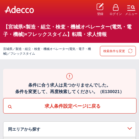
登録
ログイン
メニュー
【宮城県×製造・組立・検査・機械オペレーター(電気・電
子・機械)×フレックスタイム】転職・求人情報
宮城県／製造・組立・検査・機械オペレーター(電気・電子・機
検索条件を変更
械)／フレックスタイム
条件に合う求人は見つかりませんでした。
条件を変更して、再度検索してください。（E130021）
求人条件設定ページに戻る
同エリアから探す