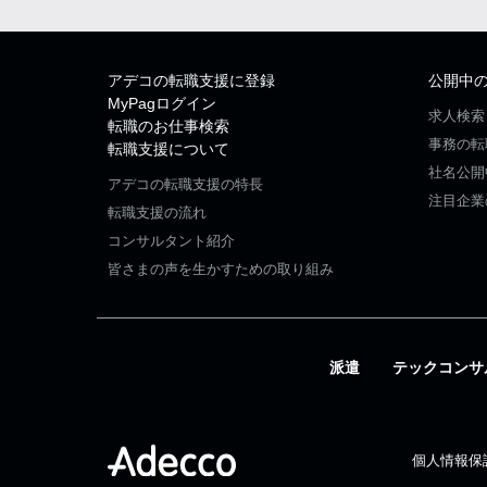
アデコの転職支援に登録
公開中
MyPagログイン
求人検索
転職のお仕事検索
事務の転
転職支援について
社名公開
アデコの転職支援の特長
注目企業
転職支援の流れ
コンサルタント紹介
皆さまの声を生かすための取り組み
派遣
テックコンサ
個人情報保