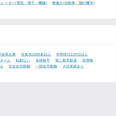
レーター(電気・電子・機械)
整備士(自動車・飛行機等)
外資系企業
従業員1000名以上
年間休日120日以上
タイム
転勤なし
未経験可
第二新卒歓迎
管理職
る
完全在宅勤務
一部在宅勤務
入社実績あり