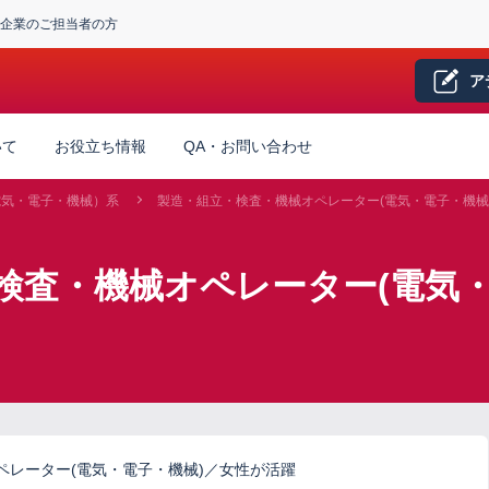
企業のご担当者の方
ア
いて
お役立ち情報
QA・お問い合わせ
電気・電子・機械）系
製造・組立・検査・機械オペレーター(電気・電子・機械
検査・機械オペレーター(電気・
ペレーター(電気・電子・機械)／女性が活躍