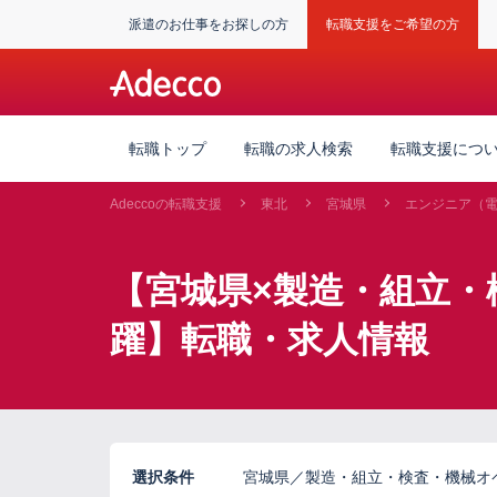
派遣のお仕事をお探しの方
転職支援をご希望の方
転職トップ
転職の求人検索
転職支援につ
Adeccoの転職支援
東北
宮城県
エンジニア（
【宮城県×製造・組立・
躍】転職・求人情報
選択条件
宮城県／製造・組立・検査・機械オ