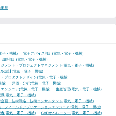
山形県
電子・機械)
電子デバイス設計(電気・電子・機械)
回路設計(電気・電子・機械)
ジメント・プロジェクトマネジメント(電気・電子・機械)
型設計(電気・電子・機械)
・プロダクトデザイン(電気・電子・機械)
械)
評価・分析(電気・電子・機械)
エンジニア(電気・電子・機械)
生産管理(電気・電子・機械)
職(電気・電子・機械)
術企画・技術戦略・技術コンサルタント(電気・電子・機械)
業・フィールドアプリケーションエンジニア(電気・電子・機械)
者(電気・電子・機械)
CADオペレーター(電気・電子・機械)