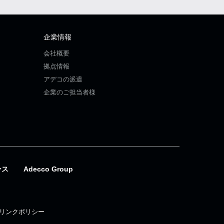
企業情報
会社概要
拠点情報
アデコの派遣
企業のご担当者様
ンス
Adecco Group
リンクポリシー