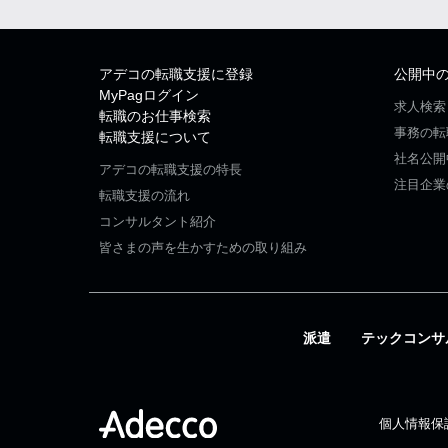
アデコの転職支援に登録
公開中
MyPagログイン
求人検索
転職のお仕事検索
事務の転
転職支援について
社名公開
アデコの転職支援の特長
注目企業
転職支援の流れ
コンサルタント紹介
皆さまの声を生かすための取り組み
派遣
テックコンサ
個人情報保