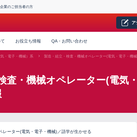
企業のご担当者の方
ア
いて
お役立ち情報
QA・お問い合わせ
電気・電子・機械）系
製造・組立・検査・機械オペレーター(電気・電子・機械
検査・機械オペレーター(電気・
報
ペレーター(電気・電子・機械)／語学が生かせる