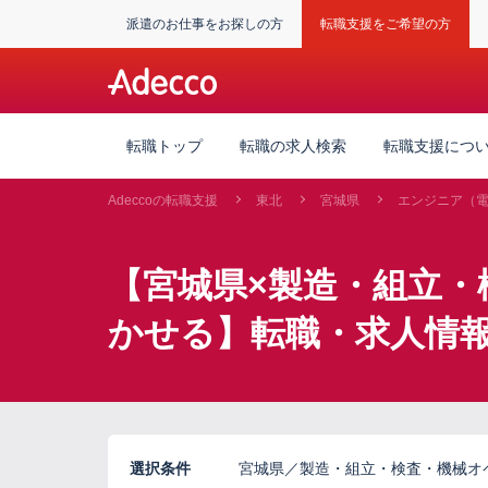
派遣のお仕事をお探しの方
転職支援をご希望の方
転職トップ
転職の求人検索
転職支援につ
Adeccoの転職支援
東北
宮城県
エンジニア（
【宮城県×製造・組立・
かせる】転職・求人情
選択条件
宮城県／製造・組立・検査・機械オ