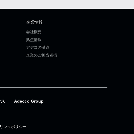
企業情報
会社概要
拠点情報
アデコの派遣
企業のご担当者様
ンス
Adecco Group
リンクポリシー