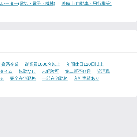
レーター(電気・電子・機械)
整備士(自動車・飛行機等)
外資系企業
従業員1000名以上
年間休日120日以上
タイム
転勤なし
未経験可
第二新卒歓迎
管理職
る
完全在宅勤務
一部在宅勤務
入社実績あり