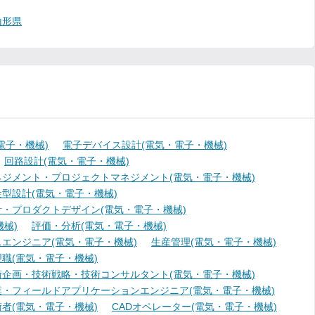
山形県
電子・機械)
電子デバイス設計(電気・電子・機械)
回路設計(電気・電子・機械)
ジメント・プロジェクトマネジメント(電気・電子・機械)
型設計(電気・電子・機械)
・プロダクトデザイン(電気・電子・機械)
械)
評価・分析(電気・電子・機械)
エンジニア(電気・電子・機械)
生産管理(電気・電子・機械)
職(電気・電子・機械)
術企画・技術戦略・技術コンサルタント(電気・電子・機械)
業・フィールドアプリケーションエンジニア(電気・電子・機械)
者(電気・電子・機械)
CADオペレーター(電気・電子・機械)