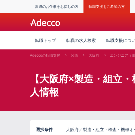
派遣のお仕事をお探しの方
転職支援をご希望の方
転職トップ
転職の求人検索
転職支援につ
Adeccoの転職支援
関西
大阪府
エンジニア（
【大阪府×製造・組立・
人情報
選択条件
大阪府／製造・組立・検査・機械オペ