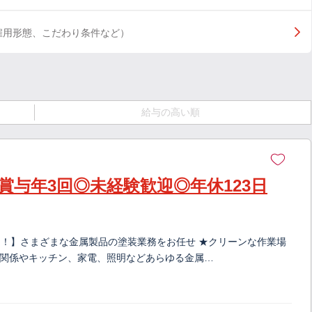
雇用形態、こだわり条件など）
給与の高い順
与年3回◎未経験歓迎◎年休123日
！】さまざまな金属製品の塗装業務をお任せ ★クリーンな作業場
宅関係やキッチン、家電、照明などあらゆる金属…