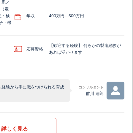
）系／
ア（電
立・検
年収
400万円～500万円
子・機
【歓迎する経験】 何らかの製造経験が
応募資格
あれば活かせます
未経験から手に職をつけられる育成
コンサルタント
前川 達郎
詳しく見る