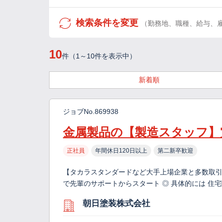
検索条件を変更
（勤務地、職種、給与、
10
件（1～10件を表示中）
新着順
ジョブNo.869938
金属製品の【製造スタッフ】賞
正社員
年間休日120日以上
第二新卒歓迎
【タカラスタンダードなど大手上場企業と多数取引
で先輩のサポートからスタート ◎ 具体的には 住
朝日塗装株式会社