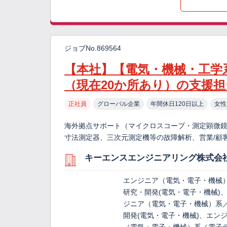
ジョブNo.869564
【本社】【電気・機械・工学
（現在20か所あり）の支援担
正社員
グローバル企業
年間休日120日以上
女性
海外拠点サポート（マイクロスコープ・測定顕微鏡
寸法測定器、三次元測定機等の故障解析、営業/顧客
キーエンスエンジニアリング株式会
エンジニア（電気・電子・機械
研究・開発(電気・電子・機械)
ジニア（電気・電子・機械）系
開発(電気・電子・機械)、エン