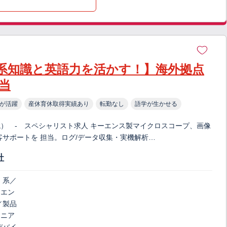
系知識と英語力を活かす！】海外拠点
当
が活躍
産休育休取得実績あり
転勤なし
語学が生かせる
） - スペシャリスト求人 キーエンス製マイクロスコープ、画像
サポートを 担当。ログ/データ収集・実機解析…
社
）系／
、エン
／製品
ジニア