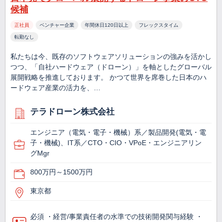
候補
正社員
ベンチャー企業
年間休日120日以上
フレックスタイム
転勤なし
私たちは今、既存のソフトウェアソリューションの強みを活かし
つつ、「自社ハードウェア（ドローン）」を軸としたグローバル
展開戦略を推進しております。 かつて世界を席巻した日本のハ
ードウェア産業の活力を、…
テラドローン株式会社
エンジニア（電気・電子・機械）系／製品開発(電気・電
子・機械)、IT系／CTO・CIO・VPoE・エンジニアリン
グMgr
800万円～1500万円
東京都
必須 ・経営/事業責任者の水準での技術開発関与経験 ・