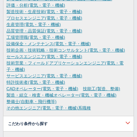
評価・分析(電気・電子・機械)
製造技術・生産技術(電気・電子・機械)
プロセスエンジニア(電気・電子・機械)
生産管理(電気・電子・機械)
品質管理・品質保証(電気・電子・機械)
工場管理職(電気・電子・機械)
設備保全・メンテナンス(電気・電子・機械)
技術企画・技術戦略・技術コンサルタント(電気・電子・機械)
セールスエンジニア(電気・電子・機械)
技術営業・フィールドアプリケーションエンジニア(電気・電
子・機械)
サービスエンジニア(電気・電子・機械)
特許技術者(電気・電子・機械)
CADオペレーター(電気・電子・機械)
技能工(製造、整備)
製造・組立・検査・機械オペレーター(電気・電子・機械)
整備士(自動車・飛行機等)
その他エンジニア(電気・電子・機械)系職種
こだわり条件から探す