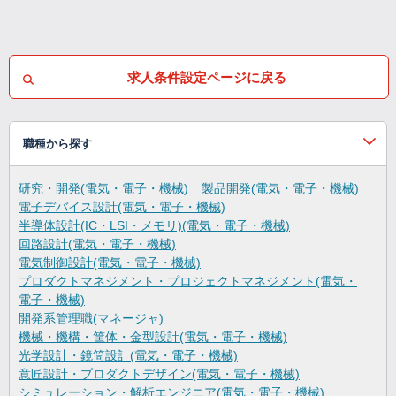
求人条件設定ページに戻る
職種から探す
研究・開発(電気・電子・機械)
製品開発(電気・電子・機械)
電子デバイス設計(電気・電子・機械)
半導体設計(IC・LSI・メモリ)(電気・電子・機械)
回路設計(電気・電子・機械)
電気制御設計(電気・電子・機械)
プロダクトマネジメント・プロジェクトマネジメント(電気・
電子・機械)
開発系管理職(マネージャ)
機械・機構・筐体・金型設計(電気・電子・機械)
光学設計・鏡筒設計(電気・電子・機械)
意匠設計・プロダクトデザイン(電気・電子・機械)
シミュレーション・解析エンジニア(電気・電子・機械)