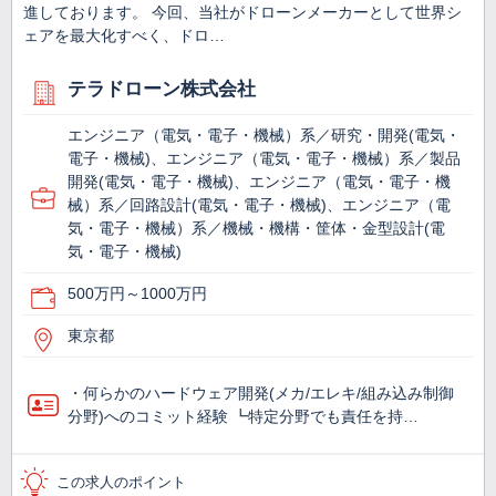
進しております。 今回、当社がドローンメーカーとして世界シ
ェアを最大化すべく、ドロ…
テラドローン株式会社
エンジニア（電気・電子・機械）系／研究・開発(電気・
電子・機械)、エンジニア（電気・電子・機械）系／製品
開発(電気・電子・機械)、エンジニア（電気・電子・機
械）系／回路設計(電気・電子・機械)、エンジニア（電
気・電子・機械）系／機械・機構・筐体・金型設計(電
気・電子・機械)
500万円～1000万円
東京都
・何らかのハードウェア開発(メカ/エレキ/組み込み制御
分野)へのコミット経験 ┗特定分野でも責任を持…
この求人のポイント