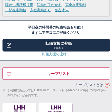
障がい者積極採用
語学が生かせる
完全在宅勤務
一部在宅勤務
入社実績あり
独占求人
平日夜の時間帯の転職相談も可能！
まずはアデコにご登録ください
転職支援に登録
（無料）
転職支援の流れ
キープリスト
キープリストとは
※
ご利用にあたってはLHH転職エージェント（Adecco Group）のMyPageへ
のログインが必要です。