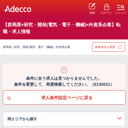
登録
ログイン
メニュー
【群馬県×研究・開発(電気・電子・機械)×外資系企業】転
職・求人情報
群馬県／研究・開発(電気・電子・機械)／外資系企業
検索条件を変更
条件に合う求人は見つかりませんでした。
条件を変更して、再度検索してください。（E130021）
求人条件設定ページに戻る
同エリアから探す