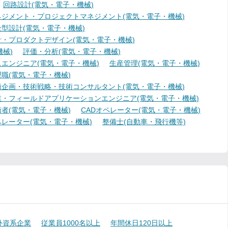
回路設計(電気・電子・機械)
ジメント・プロジェクトマネジメント(電気・電子・機械)
型設計(電気・電子・機械)
・プロダクトデザイン(電気・電子・機械)
械)
評価・分析(電気・電子・機械)
エンジニア(電気・電子・機械)
生産管理(電気・電子・機械)
職(電気・電子・機械)
術企画・技術戦略・技術コンサルタント(電気・電子・機械)
業・フィールドアプリケーションエンジニア(電気・電子・機械)
者(電気・電子・機械)
CADオペレーター(電気・電子・機械)
レーター(電気・電子・機械)
整備士(自動車・飛行機等)
外資系企業
従業員1000名以上
年間休日120日以上