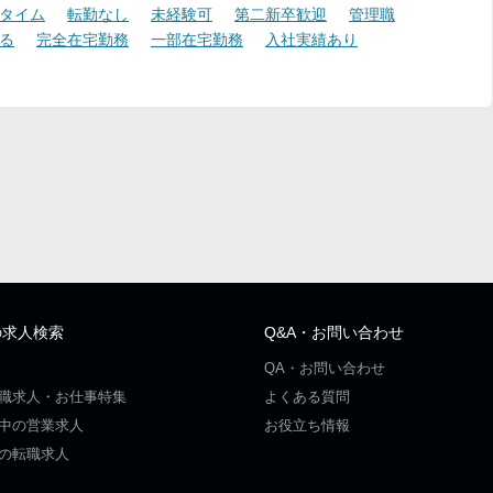
タイム
転勤なし
未経験可
第二新卒歓迎
管理職
る
完全在宅勤務
一部在宅勤務
入社実績あり
の求人検索
Q&A・お問い合わせ
QA・お問い合わせ
職求人・お仕事特集
よくある質問
中の営業求人
お役立ち情報
の転職求人