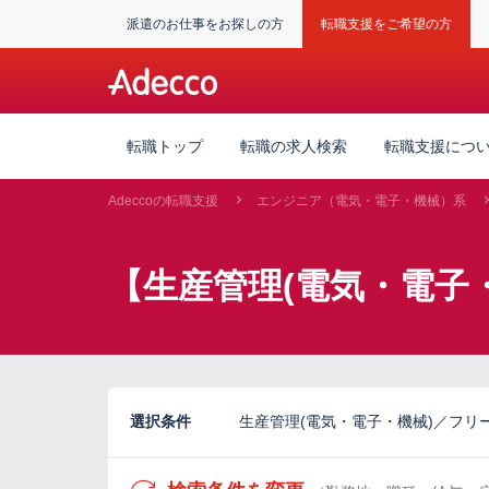
派遣のお仕事をお探しの方
転職支援をご希望の方
転職トップ
転職の求人検索
転職支援につ
Adeccoの転職支援
エンジニア（電気・電子・機械）系
【生産管理(電気・電子
選択条件
生産管理(電気・電子・機械)／フリ