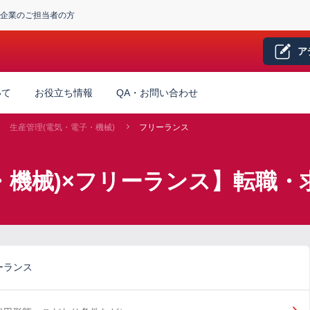
企業のご担当者の方
ア
いて
お役立ち情報
QA・お問い合わせ
生産管理(電気・電子・機械)
フリーランス
・機械)×フリーランス】転職・
ーランス