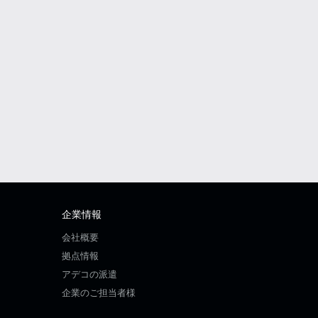
企業情報
会社概要
拠点情報
アデコの派遣
企業のご担当者様