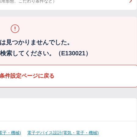
雇用形態、こだわり条件など）
は見つかりませんでした。
索してください。（E130021）
条件設定ページに戻る
電子・機械)
電子デバイス設計(電気・電子・機械)