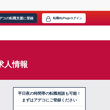
デコの転職支援に
登録
転職MyPage
ログイン
求人情報
平日夜の時間帯の転職相談も可能！
まずはアデコにご登録ください