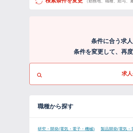
検索条件を変更
（勤務地、職種、給与、
条件に合う求人
条件を変更して、再度検
求人
職種から探す
研究・開発(電気・電子・機械)
製品開発(電気・