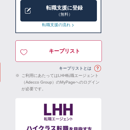
転職支援に登録
（無料）
転職支援の流れ
キープリスト
キープリストとは
※
ご利用にあたってはLHH転職エージェント
（Adecco Group）のMyPageへのログイン
が必要です。