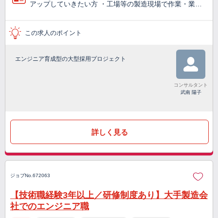
アップしていきたい方 ・工場等の製造現場で作業・業…
この求人のポイント
エンジニア育成型の大型採用プロジェクト
コンサルタント
武南 陽子
詳しく見る
ジョブNo.672063
【技術職経験3年以上／研修制度あり】大手製造会
社でのエンジニア職