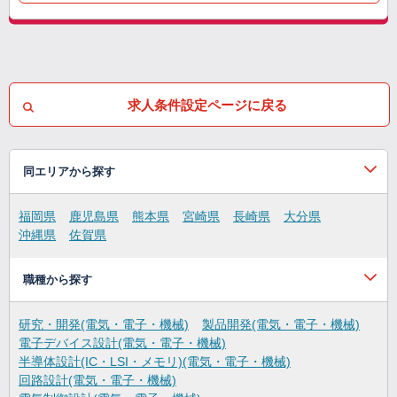
求人条件設定ページに戻る
同エリアから探す
福岡県
鹿児島県
熊本県
宮崎県
長崎県
大分県
沖縄県
佐賀県
職種から探す
研究・開発(電気・電子・機械)
製品開発(電気・電子・機械)
電子デバイス設計(電気・電子・機械)
半導体設計(IC・LSI・メモリ)(電気・電子・機械)
回路設計(電気・電子・機械)