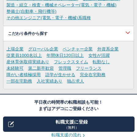
製造・組立・検査・機械オペレーター(電気・電子・機械)
整備士(自動車・飛行機等)
その他エンジニア(電気・電子・機械)系職種
こだわり条件から探す
上場企業
グローバル企業
ベンチャー企業
外資系企業
従業員1000名以上
年間休日120日以上
女性が活躍
産休育休取得実績あり
フレックスタイム
転勤なし
未経験可
第二新卒歓迎
管理職
フリーランス
障がい者積極採用
語学が生かせる
完全在宅勤務
一部在宅勤務
入社実績あり
独占求人
平日夜の時間帯の転職相談も可能！
まずはアデコにご登録ください
転職支援に登録
（無料）
転職支援の流れ