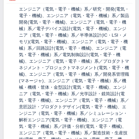
エンジニア（電気・電子・機械）系／研究・開発(電気・
電子・機械)、エンジニア（電気・電子・機械）系／製品
開発(電気・電子・機械)、エンジニア（電気・電子・機
械）系／電子デバイス設計(電気・電子・機械)、エンジ
ニア（電気・電子・機械）系／半導体設計(IC・LSI・メ
モリ)(電気・電子・機械)、エンジニア（電気・電子・機
械）系／回路設計(電気・電子・機械)、エンジニア（電
気・電子・機械）系／電気制御設計(電気・電子・機
械)、エンジニア（電気・電子・機械）系／プロダクトマ
ネジメント・プロジェクトマネジメント(電気・電子・機
械)、エンジニア（電気・電子・機械）系／開発系管理職
(マネージャ)、エンジニア（電気・電子・機械）系／機
械・機構・筐体・金型設計(電気・電子・機械)、エンジ
ニア（電気・電子・機械）系／光学設計・鏡筒設計(電
気・電子・機械)、エンジニア（電気・電子・機械）系／
意匠設計・プロダクトデザイン(電気・電子・機械)、エ
ンジニア（電気・電子・機械）系／シミュレーション・
解析エンジニア(電気・電子・機械)、エンジニア（電
気・電子・機械）系／評価・分析(電気・電子・機械)、
エンジニア（電気・電子・機械）系／製造技術・生産技