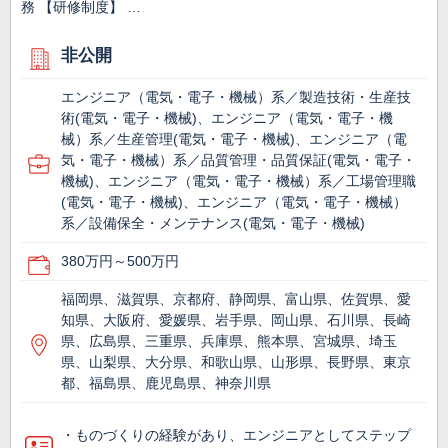
務 【研修制度】 …
非公開
エンジニア（電気・電子・機械）系／製造技術・生産技
術(電気・電子・機械)、エンジニア（電気・電子・機
械）系／生産管理(電気・電子・機械)、エンジニア（電
気・電子・機械）系／品質管理・品質保証(電気・電子・
機械)、エンジニア（電気・電子・機械）系／工場管理職
(電気・電子・機械)、エンジニア（電気・電子・機械）
系／設備保全・メンテナンス(電気・電子・機械)
380万円～500万円
福岡県、滋賀県、京都府、静岡県、富山県、佐賀県、愛
知県、大阪府、愛媛県、岩手県、岡山県、石川県、長崎
県、広島県、三重県、兵庫県、熊本県、宮城県、埼玉
県、山梨県、大分県、和歌山県、山形県、長野県、東京
都、福島県、鹿児島県、神奈川県
・ものづくりの経験があり、エンジニアとしてステップ