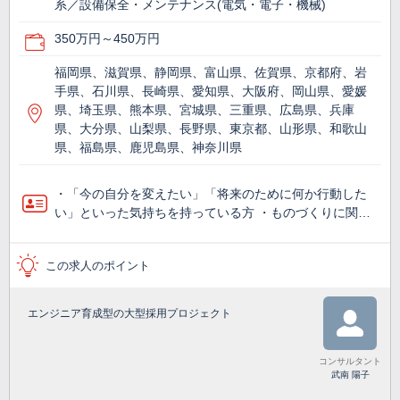
系／設備保全・メンテナンス(電気・電子・機械)
350万円～450万円
福岡県、滋賀県、静岡県、富山県、佐賀県、京都府、岩
手県、石川県、長崎県、愛知県、大阪府、岡山県、愛媛
県、埼玉県、熊本県、宮城県、三重県、広島県、兵庫
県、大分県、山梨県、長野県、東京都、山形県、和歌山
県、福島県、鹿児島県、神奈川県
・「今の自分を変えたい」「将来のために何か行動した
い」といった気持ちを持っている方 ・ものづくりに関…
この求人のポイント
エンジニア育成型の大型採用プロジェクト
コンサルタント
武南 陽子