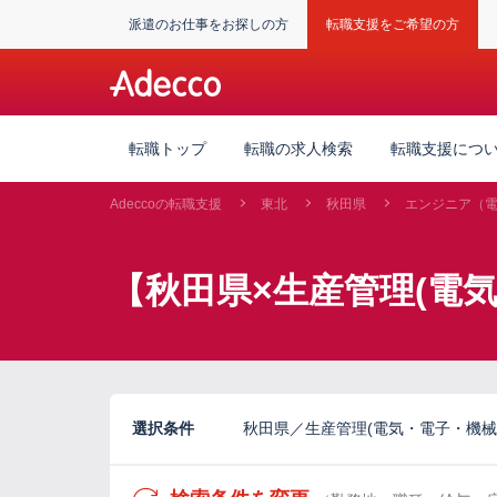
派遣のお仕事をお探しの方
転職支援をご希望の方
転職トップ
転職の求人検索
転職支援につ
Adeccoの転職支援
東北
秋田県
エンジニア（
【秋田県×生産管理(電気
選択条件
秋田県／生産管理(電気・電子・機械)