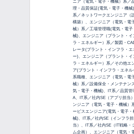
ニア（電気・電子・機械）系／
理・品質保証(電気・電子・機械)
系／ネットワークエンジニア（
構築）、エンジニア（電気・電
械）系／工場管理職(電気・電子
械)、エンジニア（プラント・イ
ラ・エネルギー）系／製図・CA
レータ(プラント・インフラ・エ
ー)、エンジニア（プラント・イ
ラ・エネルギー）系／その他エ
ア(ブラント・インフラ・エネル
系職種、エンジニア（電気・電
械）系／設備保全・メンテナンス
気・電子・機械)、IT系／品質管
A、IT系／社内SE（アプリ担当
ンジニア（電気・電子・機械）
ービスエンジニア(電気・電子・
械)、IT系／社内SE（インフラ担
当）、IT系／社内SE（IT戦略・
ム企画）、エンジニア（電気・