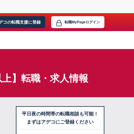
デコの転職支援に
登録
転職MyPage
ログイン
名以上】転職・求人情報
平日夜の時間帯の転職相談も可能！
まずはアデコにご登録ください