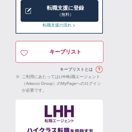
転職支援に登録
（無料）
転職支援の流れ
キープリスト
キープリストとは
※
ご利用にあたってはLHH転職エージェント
（Adecco Group）のMyPageへのログイン
が必要です。