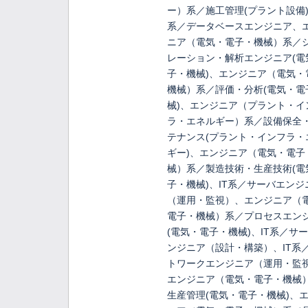
ー）系／施工管理(プラント設備)
系／データベースエンジニア、
ニア（電気・電子・機械）系／
レーション・解析エンジニア(電
子・機械)、エンジニア（電気・
機械）系／評価・分析(電気・電
械)、エンジニア（プラント・イ
ラ・エネルギー）系／設備保全
テナンス(プラント・インフラ・
ギー)、エンジニア（電気・電子
械）系／製造技術・生産技術(電
子・機械)、IT系／サーバエンジ
（運用・監視）、エンジニア（
電子・機械）系／プロセスエン
(電気・電子・機械)、IT系／サ
ンジニア（設計・構築）、IT系
トワークエンジニア（運用・監
エンジニア（電気・電子・機械
生産管理(電気・電子・機械)、