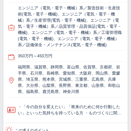
エンジニア（電気・電子・機械）系／製造技術・生産技
術(電気・電子・機械)、エンジニア（電気・電子・機
械）系／生産管理(電気・電子・機械)、エンジニア（電
気・電子・機械）系／品質管理・品質保証(電気・電子・
機械)、エンジニア（電気・電子・機械）系／工場管理職
(電気・電子・機械)、エンジニア（電気・電子・機械）
系／設備保全・メンテナンス(電気・電子・機械)
350万円～450万円
福岡県、滋賀県、静岡県、富山県、佐賀県、京都府、岩
手県、石川県、長崎県、愛知県、大阪府、岡山県、愛媛
県、埼玉県、熊本県、宮城県、三重県、広島県、兵庫
県、大分県、山梨県、長野県、東京都、山形県、和歌山
県、福島県、鹿児島県、神奈川県
・「今の自分を変えたい」「将来のために何か行動した
い」といった気持ちを持っている方 ・ものづくりに関…
この求人のポイント