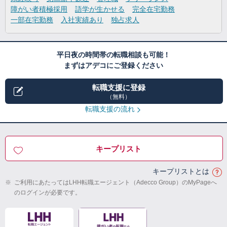
障がい者積極採用
語学が生かせる
完全在宅勤務
一部在宅勤務
入社実績あり
独占求人
平日夜の時間帯の転職相談も可能！
まずはアデコにご登録ください
転職支援に登録
（無料）
転職支援の流れ
キープリスト
キープリストとは
※
ご利用にあたってはLHH転職エージェント（Adecco Group）のMyPageへ
のログインが必要です。