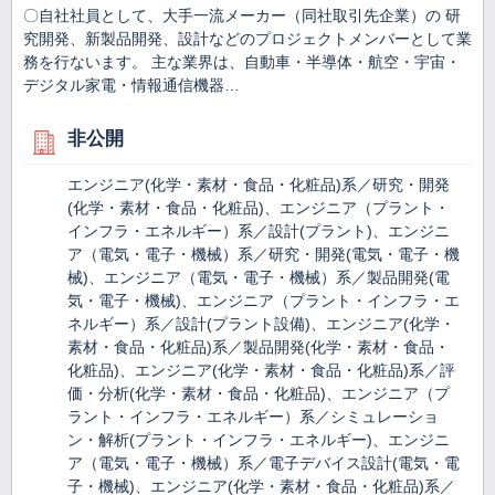
〇自社社員として、大手一流メーカー（同社取引先企業）の 研
究開発、新製品開発、設計などのプロジェクトメンバーとして業
務を行ないます。 主な業界は、自動車・半導体・航空・宇宙・
デジタル家電・情報通信機器…
非公開
エンジニア(化学・素材・食品・化粧品)系／研究・開発
(化学・素材・食品・化粧品)、エンジニア（プラント・
インフラ・エネルギー）系／設計(プラント)、エンジニ
ア（電気・電子・機械）系／研究・開発(電気・電子・機
械)、エンジニア（電気・電子・機械）系／製品開発(電
気・電子・機械)、エンジニア（プラント・インフラ・エ
ネルギー）系／設計(プラント設備)、エンジニア(化学・
素材・食品・化粧品)系／製品開発(化学・素材・食品・
化粧品)、エンジニア(化学・素材・食品・化粧品)系／評
価・分析(化学・素材・食品・化粧品)、エンジニア（プ
ラント・インフラ・エネルギー）系／シミュレーショ
ン・解析(プラント・インフラ・エネルギー)、エンジニ
ア（電気・電子・機械）系／電子デバイス設計(電気・電
子・機械)、エンジニア(化学・素材・食品・化粧品)系／