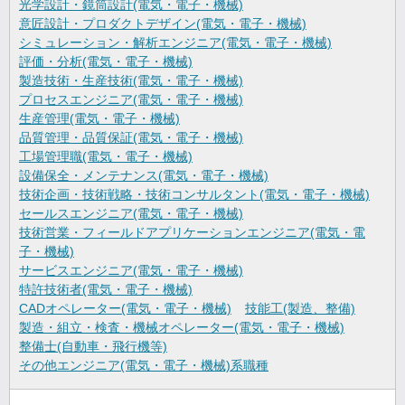
光学設計・鏡筒設計(電気・電子・機械)
意匠設計・プロダクトデザイン(電気・電子・機械)
シミュレーション・解析エンジニア(電気・電子・機械)
評価・分析(電気・電子・機械)
製造技術・生産技術(電気・電子・機械)
プロセスエンジニア(電気・電子・機械)
生産管理(電気・電子・機械)
品質管理・品質保証(電気・電子・機械)
工場管理職(電気・電子・機械)
設備保全・メンテナンス(電気・電子・機械)
技術企画・技術戦略・技術コンサルタント(電気・電子・機械)
セールスエンジニア(電気・電子・機械)
技術営業・フィールドアプリケーションエンジニア(電気・電
子・機械)
サービスエンジニア(電気・電子・機械)
特許技術者(電気・電子・機械)
CADオペレーター(電気・電子・機械)
技能工(製造、整備)
製造・組立・検査・機械オペレーター(電気・電子・機械)
整備士(自動車・飛行機等)
その他エンジニア(電気・電子・機械)系職種