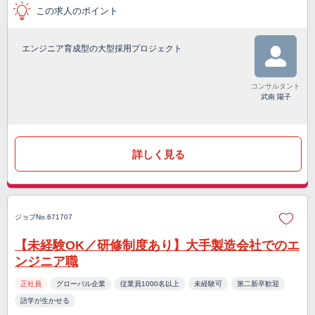
この求人のポイント
エンジニア育成型の大型採用プロジェクト
コンサルタント
武南 陽子
詳しく見る
ジョブNo.671707
【未経験OK／研修制度あり】大手製造会社でのエ
ンジニア職
正社員
グローバル企業
従業員1000名以上
未経験可
第二新卒歓迎
語学が生かせる