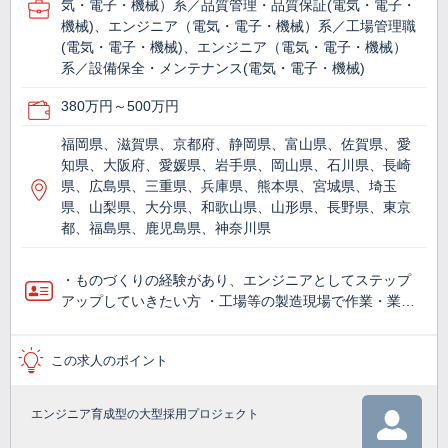
気・電子・機械）系／品質管理・品質保証(電気・電子・
機械)、エンジニア（電気・電子・機械）系／工場管理職
(電気・電子・機械)、エンジニア（電気・電子・機械）
系／設備保全・メンテナンス(電気・電子・機械)
380万円～500万円
福岡県、滋賀県、京都府、静岡県、富山県、佐賀県、愛
知県、大阪府、愛媛県、岩手県、岡山県、石川県、長崎
県、広島県、三重県、兵庫県、熊本県、宮城県、埼玉
県、山梨県、大分県、和歌山県、山形県、長野県、東京
都、福島県、鹿児島県、神奈川県
・ものづくりの経験があり、エンジニアとしてステップ
アップしていきたい方 ・工場等の製造現場で作業・業…
この求人のポイント
エンジニア育成型の大型採用プロジェクト