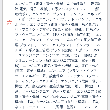
エンジニア（電気・電子・機械）系／光学設計・鏡筒設
計(電気・電子・機械)、IT系／システムエンジニア（汎
用機系）、エンジニア（プラント・インフラ・エネルギ
ー）系／プロセスエンジニア(プラント・インフラ・エネ
ルギー)、エンジニア（電気・電子・機械）系／意匠設
計・プロダクトデザイン(電気・電子・機械)、IT系／ソ
フトウェアエンジニア（組込・制御系・IoT関連）、エン
ジニア（プラント・インフラ・エネルギー）系／施工管
理(プラント)、エンジニア（プラント・インフラ・エネ
ルギー）系／施工管理(プラント設備)、IT系／データベ
ースエンジニア、エンジニア（電気・電子・機械）系／
シミュレーション・解析エンジニア(電気・電子・機
械)、エンジニア（電気・電子・機械）系／評価・分析
(電気・電子・機械)、エンジニア（プラント・インフ
ラ・エネルギー）系／設備保全・メンテナンス(プラン
ト・インフラ・エネルギー)、エンジニア（電気・電子・
機械）系／製造技術・生産技術(電気・電子・機械)、IT
系／サーバエンジニア（運用・監視）、エンジニア（電
気・電子・機械）系／プロセスエンジニア(電気・電子・
機械)、IT系／サーバエンジニア（設計・構築）、IT系／
ネットワークエンジニア（運用・監視）、エンジニア