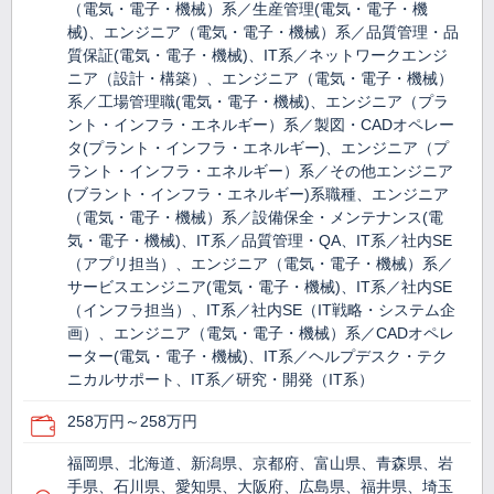
（電気・電子・機械）系／生産管理(電気・電子・機
械)、エンジニア（電気・電子・機械）系／品質管理・品
質保証(電気・電子・機械)、IT系／ネットワークエンジ
ニア（設計・構築）、エンジニア（電気・電子・機械）
系／工場管理職(電気・電子・機械)、エンジニア（プラ
ント・インフラ・エネルギー）系／製図・CADオペレー
タ(プラント・インフラ・エネルギー)、エンジニア（プ
ラント・インフラ・エネルギー）系／その他エンジニア
(ブラント・インフラ・エネルギー)系職種、エンジニア
（電気・電子・機械）系／設備保全・メンテナンス(電
気・電子・機械)、IT系／品質管理・QA、IT系／社内SE
（アプリ担当）、エンジニア（電気・電子・機械）系／
サービスエンジニア(電気・電子・機械)、IT系／社内SE
（インフラ担当）、IT系／社内SE（IT戦略・システム企
画）、エンジニア（電気・電子・機械）系／CADオペレ
ーター(電気・電子・機械)、IT系／ヘルプデスク・テク
ニカルサポート、IT系／研究・開発（IT系）
258万円～258万円
福岡県、北海道、新潟県、京都府、富山県、青森県、岩
手県、石川県、愛知県、大阪府、広島県、福井県、埼玉