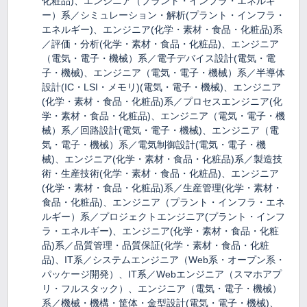
化粧品)、エンジニア（プラント・インフラ・エネルギ
ー）系／シミュレーション・解析(プラント・インフラ・
エネルギー)、エンジニア(化学・素材・食品・化粧品)系
／評価・分析(化学・素材・食品・化粧品)、エンジニア
（電気・電子・機械）系／電子デバイス設計(電気・電
子・機械)、エンジニア（電気・電子・機械）系／半導体
設計(IC・LSI・メモリ)(電気・電子・機械)、エンジニア
(化学・素材・食品・化粧品)系／プロセスエンジニア(化
学・素材・食品・化粧品)、エンジニア（電気・電子・機
械）系／回路設計(電気・電子・機械)、エンジニア（電
気・電子・機械）系／電気制御設計(電気・電子・機
械)、エンジニア(化学・素材・食品・化粧品)系／製造技
術・生産技術(化学・素材・食品・化粧品)、エンジニア
(化学・素材・食品・化粧品)系／生産管理(化学・素材・
食品・化粧品)、エンジニア（プラント・インフラ・エネ
ルギー）系／プロジェクトエンジニア(プラント・インフ
ラ・エネルギー)、エンジニア(化学・素材・食品・化粧
品)系／品質管理・品質保証(化学・素材・食品・化粧
品)、IT系／システムエンジニア（Web系・オープン系・
パッケージ開発）、IT系／Webエンジニア（スマホアプ
リ・フルスタック）、エンジニア（電気・電子・機械）
系／機械・機構・筐体・金型設計(電気・電子・機械)、