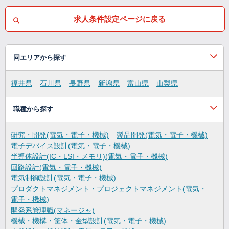
求人条件設定ページに戻る
同エリアから探す
福井県
石川県
長野県
新潟県
富山県
山梨県
職種から探す
研究・開発(電気・電子・機械)
製品開発(電気・電子・機械)
電子デバイス設計(電気・電子・機械)
半導体設計(IC・LSI・メモリ)(電気・電子・機械)
回路設計(電気・電子・機械)
電気制御設計(電気・電子・機械)
プロダクトマネジメント・プロジェクトマネジメント(電気・
電子・機械)
開発系管理職(マネージャ)
機械・機構・筐体・金型設計(電気・電子・機械)