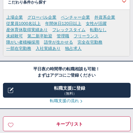
こだわり条件から探す
上場企業
グローバル企業
ベンチャー企業
外資系企業
従業員1000名以上
年間休日120日以上
女性が活躍
産休育休取得実績あり
フレックスタイム
転勤なし
未経験可
第二新卒歓迎
管理職
フリーランス
障がい者積極採用
語学が生かせる
完全在宅勤務
一部在宅勤務
入社実績あり
独占求人
平日夜の時間帯の転職相談も可能！
まずはアデコにご登録ください
転職支援に登録
（無料）
転職支援の流れ
キープリスト