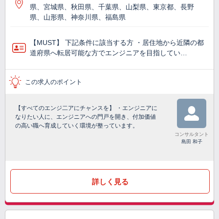
県、宮城県、秋田県、千葉県、山梨県、東京都、長野
県、山形県、神奈川県、福島県
【MUST】 下記条件に該当する方 ・居住地から近隣の都
道府県へ転居可能な方でエンジニアを目指してい…
この求人のポイント
【すべてのエンジ二アにチャンスを】 ・エンジニアに
なりたい人に、エンジニアへの門戸を開き、付加価値
の高い職へ育成していく環境が整っています。
コンサルタント
島田 和子
詳しく見る