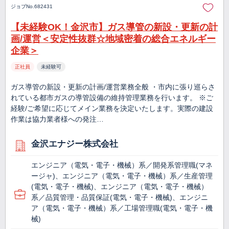
ジョブNo.682431
【未経験OK！金沢市】ガス導管の新設・更新の計
画/運営＜安定性抜群☆地域密着の総合エネルギー
企業＞
正社員
未経験可
ガス導管の新設・更新の計画/運営業務全般 ・市内に張り巡らさ
れている都市ガスの導管設備の維持管理業務を行います。 ※ご
経験/ご希望に応じてメイン業務を決定いたします。実際の建設
作業は協力業者様への発注…
金沢エナジー株式会社
エンジニア（電気・電子・機械）系／開発系管理職(マネ
ージャ)、エンジニア（電気・電子・機械）系／生産管理
(電気・電子・機械)、エンジニア（電気・電子・機械）
系／品質管理・品質保証(電気・電子・機械)、エンジニ
ア（電気・電子・機械）系／工場管理職(電気・電子・機
械)