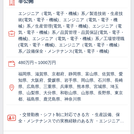
非公開
エンジニア（電気・電子・機械）系／製造技術・生産技
術(電気・電子・機械)、エンジニア（電気・電子・機
械）系／生産管理(電気・電子・機械)、エンジニア（電
気・電子・機械）系／品質管理・品質保証(電気・電子・
機械)、エンジニア（電気・電子・機械）系／工場管理職
(電気・電子・機械)、エンジニア（電気・電子・機械）
系／設備保全・メンテナンス(電気・電子・機械)
480万円～1000万円
福岡県、滋賀県、京都府、静岡県、富山県、佐賀県、愛
知県、大阪府、愛媛県、岩手県、岡山県、石川県、長崎
県、広島県、三重県、兵庫県、熊本県、宮城県、埼玉
県、山梨県、大分県、和歌山県、山形県、長野県、東京
都、福島県、鹿児島県、神奈川県
・交替勤務・シフト制に対応できる方 ・生産設備、保
全・メンテナンスでの実務経験のある方 ・エンジニア…