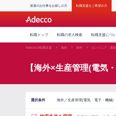
派遣のお仕事をお探しの方
転職支援をご希望の方
転職トップ
転職の求人検索
転職支援につ
Adeccoの転職支援
海外
海外
エンジニア（電
【海外×生産管理(電気
選択条件
海外／生産管理(電気・電子・機械)