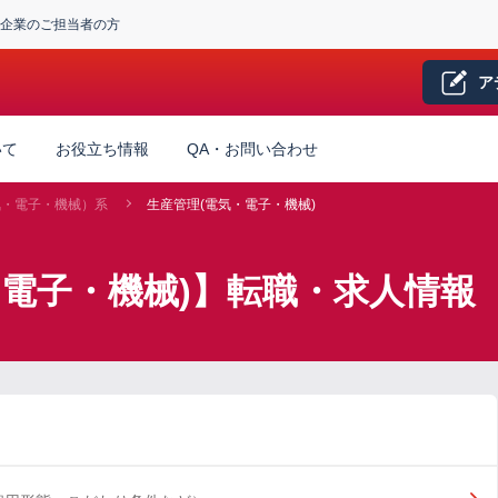
企業のご担当者の方
ア
いて
お役立ち情報
QA・お問い合わせ
気・電子・機械）系
生産管理(電気・電子・機械)
・電子・機械)】転職・求人情報