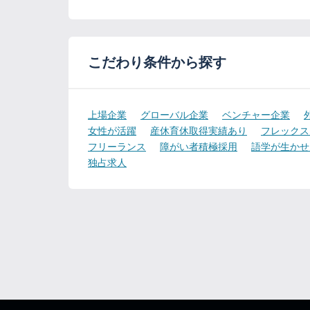
こだわり条件から探す
上場企業
グローバル企業
ベンチャー企業
女性が活躍
産休育休取得実績あり
フレックス
フリーランス
障がい者積極採用
語学が生かせ
独占求人