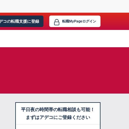
デコの転職支援に
登録
転職MyPage
ログイン
平日夜の時間帯の転職相談も可能！
まずはアデコにご登録ください