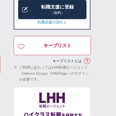
転職支援に登録
（無料）
転職支援の流れ
キープリスト
キープリストとは
※
ご利用にあたってはLHH転職エージェント
（Adecco Group）のMyPageへのログイン
が必要です。