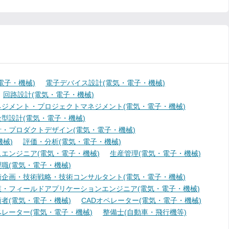
電子・機械)
電子デバイス設計(電気・電子・機械)
回路設計(電気・電子・機械)
ジメント・プロジェクトマネジメント(電気・電子・機械)
型設計(電気・電子・機械)
・プロダクトデザイン(電気・電子・機械)
械)
評価・分析(電気・電子・機械)
エンジニア(電気・電子・機械)
生産管理(電気・電子・機械)
職(電気・電子・機械)
術企画・技術戦略・技術コンサルタント(電気・電子・機械)
業・フィールドアプリケーションエンジニア(電気・電子・機械)
者(電気・電子・機械)
CADオペレーター(電気・電子・機械)
レーター(電気・電子・機械)
整備士(自動車・飛行機等)