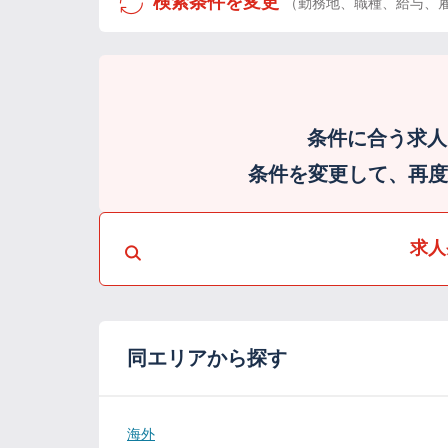
検索条件を変更
（勤務地、職種、給与、
条件に合う求人
条件を変更して、再度検
求人
同エリアから探す
海外