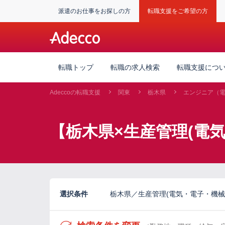
派遣のお仕事をお探しの方
転職支援をご希望の方
転職トップ
転職の求人検索
転職支援につ
Adeccoの転職支援
関東
栃木県
エンジニア（
【栃木県×生産管理(電気
選択条件
栃木県／生産管理(電気・電子・機械)