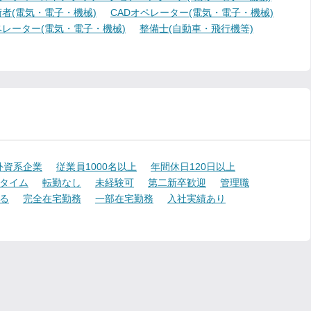
者(電気・電子・機械)
CADオペレーター(電気・電子・機械)
レーター(電気・電子・機械)
整備士(自動車・飛行機等)
外資系企業
従業員1000名以上
年間休日120日以上
タイム
転勤なし
未経験可
第二新卒歓迎
管理職
る
完全在宅勤務
一部在宅勤務
入社実績あり