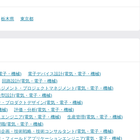
栃木県
東京都
電子・機械)
電子デバイス設計(電気・電子・機械)
回路設計(電気・電子・機械)
ジメント・プロジェクトマネジメント(電気・電子・機械)
型設計(電気・電子・機械)
・プロダクトデザイン(電気・電子・機械)
械)
評価・分析(電気・電子・機械)
エンジニア(電気・電子・機械)
生産管理(電気・電子・機械)
職(電気・電子・機械)
術企画・技術戦略・技術コンサルタント(電気・電子・機械)
業・フィールドアプリケーションエンジニア(電気・電子・機械)