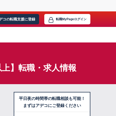
デコの転職支援に
登録
転職MyPage
ログイン
名以上】転職・求人情報
平日夜の時間帯の転職相談も可能！
まずはアデコにご登録ください