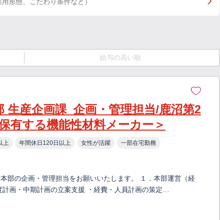
雇用形態、こだわり条件など）
給与の高い順
画部 生産企画課_企画・管理担当/鹿沼第2
保有する機能性材料メーカー＞
以上
年間休日120日以上
女性が活躍
一部在宅勤務
本部の企画・管理担当をお願いいたします。 １．本部運営（経
度計画・中期計画の立案支援 ・経費・人員計画の策定…