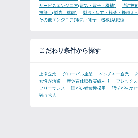
サービスエンジニア(電気・電子・機械)
特許技術
技能工(製造、整備)
製造・組立・検査・機械オペ
その他エンジニア(電気・電子・機械)系職種
こだわり条件から探す
上場企業
グローバル企業
ベンチャー企業
女性が活躍
産休育休取得実績あり
フレックス
フリーランス
障がい者積極採用
語学が生かせ
独占求人