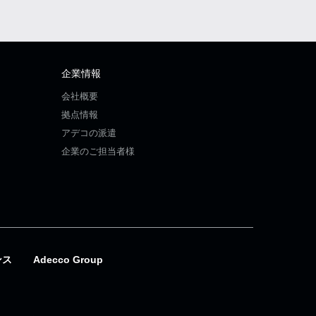
企業情報
会社概要
拠点情報
アデコの派遣
企業のご担当者様
ンス
Adecco Group