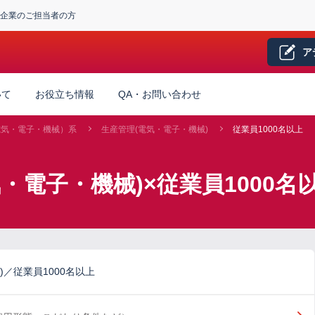
企業のご担当者の方
ア
いて
お役立ち情報
QA・お問い合わせ
電気・電子・機械）系
生産管理(電気・電子・機械)
従業員1000名以上
・電子・機械)×従業員1000
／従業員1000名以上