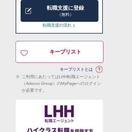
転職支援に登録
（無料）
転職支援の流れ
キープリスト
キープリストとは
※
ご利用にあたってはLHH転職エージェント
（Adecco Group）のMyPageへのログイン
が必要です。