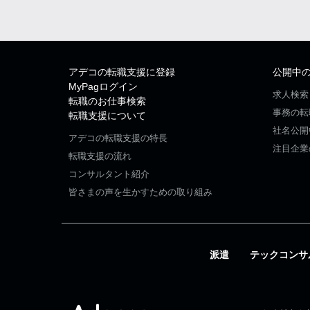
アデコの転職支援に登録
公開中
MyPagログイン
求人検索
転職のお仕事検索
事務の転
転職支援について
社名公開
アデコの転職支援の特長
注目企業
転職支援の流れ
コンサルタント紹介
皆さまの声を生かすための取り組み
派遣
テックコンサ