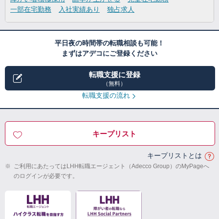
一部在宅勤務
入社実績あり
独占求人
平日夜の時間帯の転職相談も可能！
まずはアデコにご登録ください
転職支援に登録
（無料）
転職支援の流れ
キープリスト
キープリストとは
※
ご利用にあたってはLHH転職エージェント（Adecco Group）のMyPageへ
のログインが必要です。