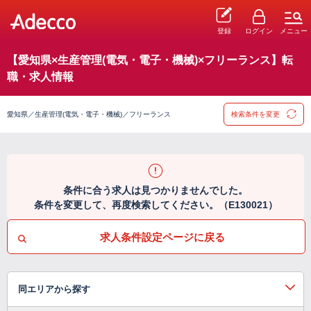
登録
ログイン
メニュー
【愛知県×生産管理(電気・電子・機械)×フリーランス】転
職・求人情報
愛知県／生産管理(電気・電子・機械)／フリーランス
検索条件を変更
条件に合う求人は見つかりませんでした。
条件を変更して、再度検索してください。（E130021）
求人条件設定ページに戻る
同エリアから探す