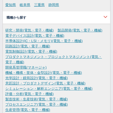
愛知県
岐阜県
三重県
静岡県
職種から探す
研究・開発(電気・電子・機械)
製品開発(電気・電子・機械)
電子デバイス設計(電気・電子・機械)
半導体設計(IC・LSI・メモリ)(電気・電子・機械)
回路設計(電気・電子・機械)
電気制御設計(電気・電子・機械)
プロダクトマネジメント・プロジェクトマネジメント(電気・
電子・機械)
開発系管理職(マネージャ)
機械・機構・筐体・金型設計(電気・電子・機械)
光学設計・鏡筒設計(電気・電子・機械)
意匠設計・プロダクトデザイン(電気・電子・機械)
シミュレーション・解析エンジニア(電気・電子・機械)
評価・分析(電気・電子・機械)
製造技術・生産技術(電気・電子・機械)
プロセスエンジニア(電気・電子・機械)
生産管理(電気・電子・機械)