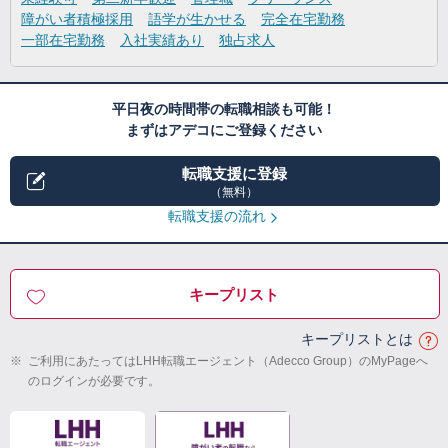
障がい者積極採用
語学が生かせる
完全在宅勤務
一部在宅勤務
入社実績あり
独占求人
平日夜の時間帯の転職相談も可能！
まずはアデコにご登録ください
転職支援に登録
（無料）
転職支援の流れ
キープリスト
キープリストとは
※
ご利用にあたってはLHH転職エージェント（Adecco Group）のMyPageへ
のログインが必要です。