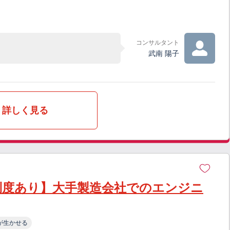
コンサルタント
武南 陽子
詳しく見る
制度あり】大手製造会社でのエンジニ
が生かせる