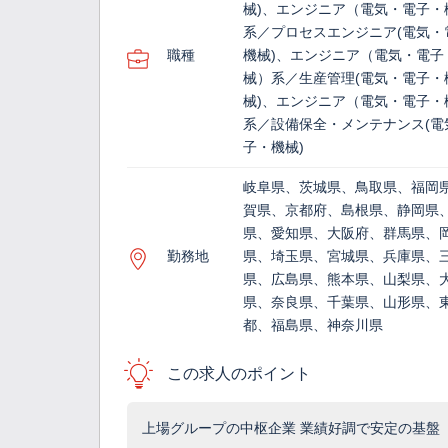
械)、エンジニア（電気・電子・
系／プロセスエンジニア(電気・
職種
機械)、エンジニア（電気・電子
械）系／生産管理(電気・電子・
械)、エンジニア（電気・電子・
系／設備保全・メンテナンス(電
子・機械)
岐阜県、茨城県、鳥取県、福岡
賀県、京都府、島根県、静岡県
県、愛知県、大阪府、群馬県、
勤務地
県、埼玉県、宮城県、兵庫県、
県、広島県、熊本県、山梨県、
県、奈良県、千葉県、山形県、
都、福島県、神奈川県
この求人のポイント
上場グループの中枢企業 業績好調で安定の基盤