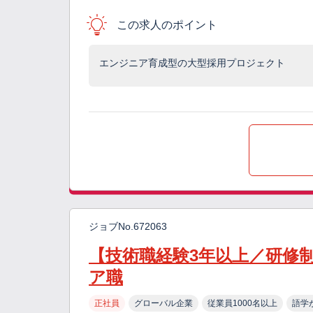
この求人のポイント
エンジニア育成型の大型採用プロジェクト
ジョブNo.672063
【技術職経験3年以上／研修
ア職
正社員
グローバル企業
従業員1000名以上
語学