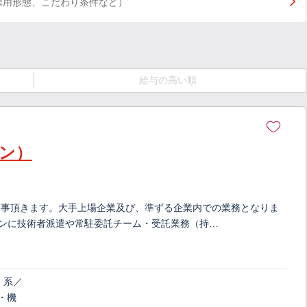
雇用形態、こだわり条件など）
給与の高い順
ン）
従事頂きます。大手上場企業及び、準ずる企業内での業務となりま
インに技術者派遣や常駐委託チーム・受託業務（持…
）系／
・機