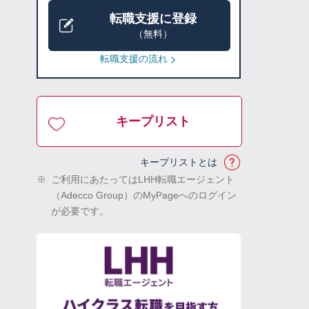
転職支援に登録
（無料）
転職支援の流れ
キープリスト
キープリストとは
※
ご利用にあたってはLHH転職エージェント
（Adecco Group）のMyPageへのログイン
が必要です。