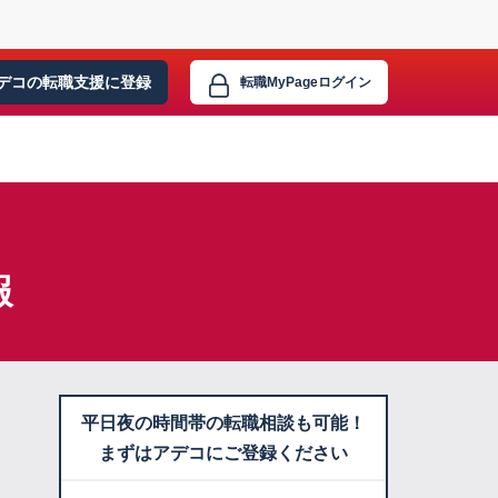
デコの転職支援に
登録
転職MyPage
ログイン
報
平日夜の時間帯の転職相談も可能！
まずはアデコにご登録ください