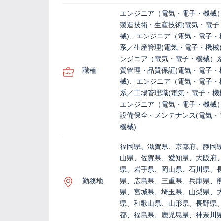
エンジニア（電気・電子・機械
製造技術・生産技術(電気・電子
械)、エンジニア（電気・電子・
系／生産管理(電気・電子・機械
ンジニア（電気・電子・機械）
職種
質管理・品質保証(電気・電子・
械)、エンジニア（電気・電子・
系／工場管理職(電気・電子・機
エンジニア（電気・電子・機械
設備保全・メンテナンス(電気・
機械)
福岡県、滋賀県、京都府、静岡
山県、佐賀県、愛知県、大阪府
県、岩手県、岡山県、石川県、
勤務地
県、広島県、三重県、兵庫県、
県、宮城県、埼玉県、山梨県、
県、和歌山県、山形県、長野県
都、福島県、鹿児島県、神奈川