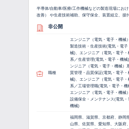
半導体/自動車/医療/工作機械などの製造現場にお
改善） や生産技術補助、保守保全、装置組立、据
非公開
エンジニア（電気・電子・機械
製造技術・生産技術(電気・電子
械)、エンジニア（電気・電子・
系／生産管理(電気・電子・機械
ンジニア（電気・電子・機械）
職種
質管理・品質保証(電気・電子・
械)、エンジニア（電気・電子・
系／工場管理職(電気・電子・機
エンジニア（電気・電子・機械
設備保全・メンテナンス(電気・
機械)
福岡県、滋賀県、京都府、静岡
山県、佐賀県、愛知県、大阪府