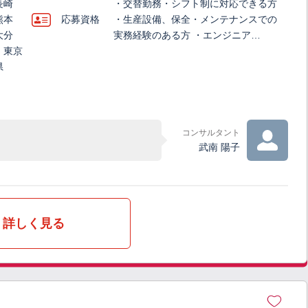
長崎
・交替勤務・シフト制に対応できる方
熊本
応募資格
・生産設備、保全・メンテナンスでの
大分
実務経験のある方 ・エンジニア…
、東京
県
コンサルタント
武南 陽子
詳しく見る