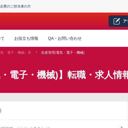
企業のご担当者の方
ア
いて
お役立ち情報
QA・お問い合わせ
電気・電子・機械）系
生産管理(電気・電子・機械)
気・電子・機械)】転職・求人情
)