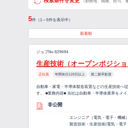
検索条件を変更
（勤務地、職種、給与、
5
件（1～5件を表示中）
新着順
ジョブNo.829694
生産技術（オープンポジショ
正社員
年間休日120日以上
第二新卒歓迎
自動車・家電・半導体製造装置などの生産技術へ
す。 ■業務内容■ 当社は自動車・半導体業界をメ
非公開
エンジニア（電気・電子・機械
製造技術・生産技術(電気・電子