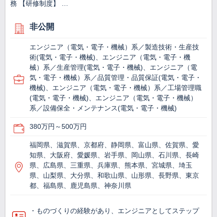
務 【研修制度】 …
非公開
エンジニア（電気・電子・機械）系／製造技術・生産技
術(電気・電子・機械)、エンジニア（電気・電子・機
械）系／生産管理(電気・電子・機械)、エンジニア（電
気・電子・機械）系／品質管理・品質保証(電気・電子・
機械)、エンジニア（電気・電子・機械）系／工場管理職
(電気・電子・機械)、エンジニア（電気・電子・機械）
系／設備保全・メンテナンス(電気・電子・機械)
380万円～500万円
福岡県、滋賀県、京都府、静岡県、富山県、佐賀県、愛
知県、大阪府、愛媛県、岩手県、岡山県、石川県、長崎
県、広島県、三重県、兵庫県、熊本県、宮城県、埼玉
県、山梨県、大分県、和歌山県、山形県、長野県、東京
都、福島県、鹿児島県、神奈川県
・ものづくりの経験があり、エンジニアとしてステップ