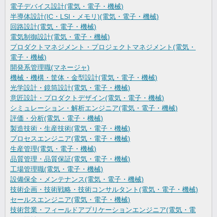
電子デバイス設計(電気・電子・機械)
半導体設計(IC・LSI・メモリ)(電気・電子・機械)
回路設計(電気・電子・機械)
電気制御設計(電気・電子・機械)
プロダクトマネジメント・プロジェクトマネジメント(電気・
電子・機械)
開発系管理職(マネージャ)
機械・機構・筐体・金型設計(電気・電子・機械)
光学設計・鏡筒設計(電気・電子・機械)
意匠設計・プロダクトデザイン(電気・電子・機械)
シミュレーション・解析エンジニア(電気・電子・機械)
評価・分析(電気・電子・機械)
製造技術・生産技術(電気・電子・機械)
プロセスエンジニア(電気・電子・機械)
生産管理(電気・電子・機械)
品質管理・品質保証(電気・電子・機械)
工場管理職(電気・電子・機械)
設備保全・メンテナンス(電気・電子・機械)
技術企画・技術戦略・技術コンサルタント(電気・電子・機械)
セールスエンジニア(電気・電子・機械)
技術営業・フィールドアプリケーションエンジニア(電気・電