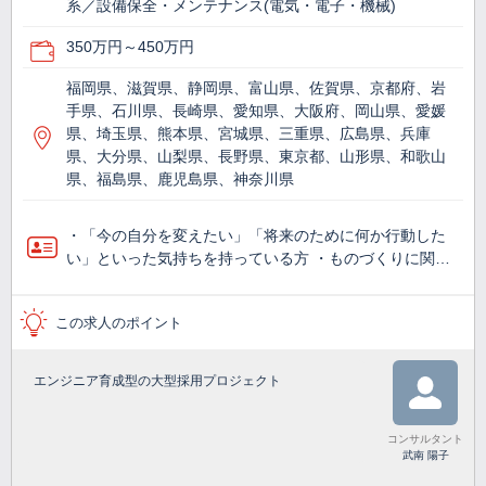
系／設備保全・メンテナンス(電気・電子・機械)
350万円～450万円
福岡県、滋賀県、静岡県、富山県、佐賀県、京都府、岩
手県、石川県、長崎県、愛知県、大阪府、岡山県、愛媛
県、埼玉県、熊本県、宮城県、三重県、広島県、兵庫
県、大分県、山梨県、長野県、東京都、山形県、和歌山
県、福島県、鹿児島県、神奈川県
・「今の自分を変えたい」「将来のために何か行動した
い」といった気持ちを持っている方 ・ものづくりに関…
この求人のポイント
エンジニア育成型の大型採用プロジェクト
コンサルタント
武南 陽子