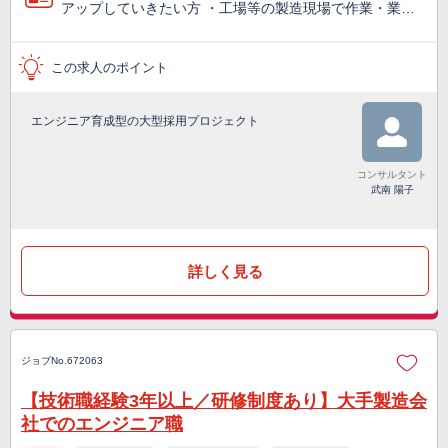
アップしていきたい方 ・工場等の製造現場で作業・業…
この求人のポイント
エンジニア育成型の大型採用プロジェクト
コンサルタント
武南 陽子
詳しく見る
ジョブNo.672063
【技術職経験3年以上／研修制度あり】大手製造会
社でのエンジニア職