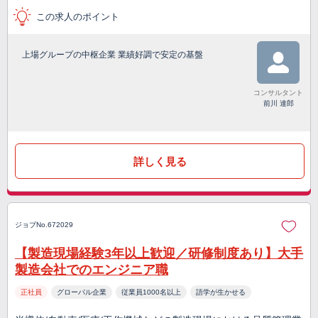
この求人のポイント
上場グループの中枢企業 業績好調で安定の基盤
コンサルタント
前川 達郎
詳しく見る
ジョブNo.672029
【製造現場経験3年以上歓迎／研修制度あり】大手
製造会社でのエンジニア職
正社員
グローバル企業
従業員1000名以上
語学が生かせる