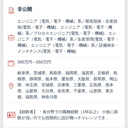
非公開
エンジニア（電気・電子・機械）系／製造技術・生産技
術(電気・電子・機械)、エンジニア（電気・電子・機
械）系／プロセスエンジニア(電気・電子・機械)、エン
ジニア（電気・電子・機械）系／生産管理(電気・電子・
機械)、エンジニア（電気・電子・機械）系／設備保全・
メンテナンス(電気・電子・機械)
300万円～650万円
岐阜県、茨城県、鳥取県、福岡県、滋賀県、京都府、島
根県、静岡県、栃木県、愛知県、大阪府、群馬県、岡山
県、埼玉県、宮城県、兵庫県、三重県、広島県、熊本
県、山梨県、大分県、奈良県、千葉県、山形県、東京
都、福島県、神奈川県
【経験者】 ・各分野での職種経験（1年以上） ※仮に経
験が浅い方でも段階的に設計職へチャレンジでき…