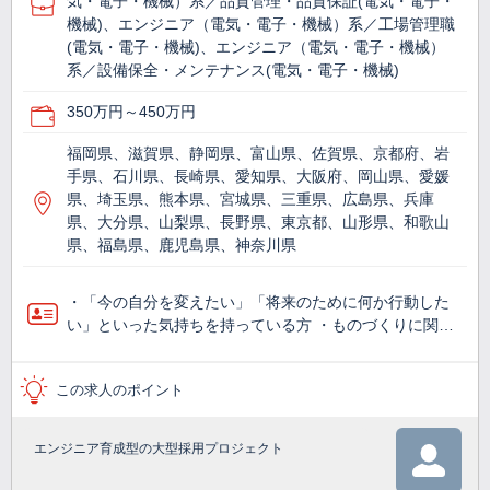
気・電子・機械）系／品質管理・品質保証(電気・電子・
機械)、エンジニア（電気・電子・機械）系／工場管理職
(電気・電子・機械)、エンジニア（電気・電子・機械）
系／設備保全・メンテナンス(電気・電子・機械)
350万円～450万円
福岡県、滋賀県、静岡県、富山県、佐賀県、京都府、岩
手県、石川県、長崎県、愛知県、大阪府、岡山県、愛媛
県、埼玉県、熊本県、宮城県、三重県、広島県、兵庫
県、大分県、山梨県、長野県、東京都、山形県、和歌山
県、福島県、鹿児島県、神奈川県
・「今の自分を変えたい」「将来のために何か行動した
い」といった気持ちを持っている方 ・ものづくりに関…
この求人のポイント
エンジニア育成型の大型採用プロジェクト