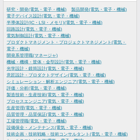
研究・開発(電気・電子・機械)
製品開発(電気・電子・機械)
電子デバイス設計(電気・電子・機械)
半導体設計(IC・LSI・メモリ)(電気・電子・機械)
回路設計(電気・電子・機械)
電気制御設計(電気・電子・機械)
プロダクトマネジメント・プロジェクトマネジメント(電気・
電子・機械)
開発系管理職(マネージャ)
機械・機構・筐体・金型設計(電気・電子・機械)
光学設計・鏡筒設計(電気・電子・機械)
意匠設計・プロダクトデザイン(電気・電子・機械)
シミュレーション・解析エンジニア(電気・電子・機械)
評価・分析(電気・電子・機械)
製造技術・生産技術(電気・電子・機械)
プロセスエンジニア(電気・電子・機械)
生産管理(電気・電子・機械)
品質管理・品質保証(電気・電子・機械)
工場管理職(電気・電子・機械)
設備保全・メンテナンス(電気・電子・機械)
技術企画・技術戦略・技術コンサルタント(電気・電子・機械)