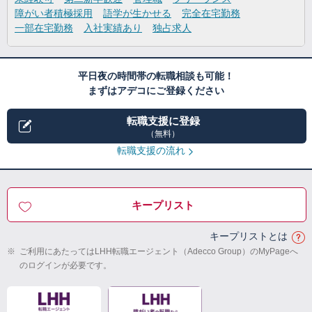
障がい者積極採用
語学が生かせる
完全在宅勤務
一部在宅勤務
入社実績あり
独占求人
平日夜の時間帯の転職相談も可能！
まずはアデコにご登録ください
転職支援に登録
（無料）
転職支援の流れ
キープリスト
キープリストとは
※
ご利用にあたってはLHH転職エージェント（Adecco Group）のMyPageへ
のログインが必要です。