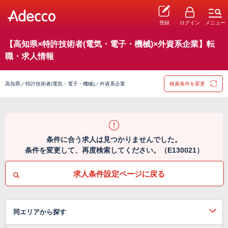
登録
ログイン
メニュー
【高知県×特許技術者(電気・電子・機械)×外資系企業】転
職・求人情報
高知県／特許技術者(電気・電子・機械)／外資系企業
検索条件を変更
条件に合う求人は見つかりませんでした。
条件を変更して、再度検索してください。（E130021）
求人条件設定ページに戻る
同エリアから探す