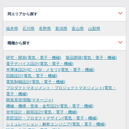
同エリアから探す
福井県
石川県
長野県
新潟県
富山県
山梨県
職種から探す
研究・開発(電気・電子・機械)
製品開発(電気・電子・機械)
電子デバイス設計(電気・電子・機械)
半導体設計(IC・LSI・メモリ)(電気・電子・機械)
回路設計(電気・電子・機械)
電気制御設計(電気・電子・機械)
プロダクトマネジメント・プロジェクトマネジメント(電気・
電子・機械)
開発系管理職(マネージャ)
機械・機構・筐体・金型設計(電気・電子・機械)
光学設計・鏡筒設計(電気・電子・機械)
意匠設計・プロダクトデザイン(電気・電子・機械)
シミュレーション・解析エンジニア(電気・電子・機械)