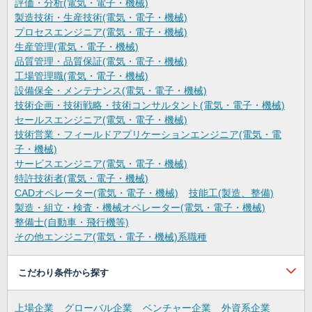
評価・分析(電気・電子・機械)
製造技術・生産技術(電気・電子・機械)
プロセスエンジニア(電気・電子・機械)
生産管理(電気・電子・機械)
品質管理・品質保証(電気・電子・機械)
工場管理職(電気・電子・機械)
設備保全・メンテナンス(電気・電子・機械)
技術企画・技術戦略・技術コンサルタント(電気・電子・機械)
セールスエンジニア(電気・電子・機械)
技術営業・フィールドアプリケーションエンジニア(電気・電
子・機械)
サービスエンジニア(電気・電子・機械)
特許技術者(電気・電子・機械)
CADオペレーター(電気・電子・機械)
技能工(製造、整備)
製造・組立・検査・機械オペレーター(電気・電子・機械)
整備士(自動車・飛行機等)
その他エンジニア(電気・電子・機械)系職種
こだわり条件から探す
上場企業
グローバル企業
ベンチャー企業
外資系企業