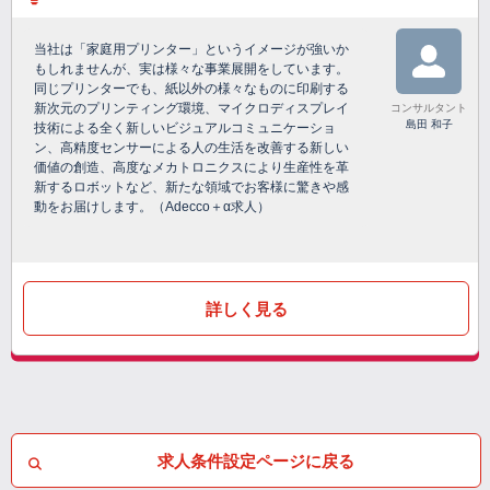
当社は「家庭用プリンター」というイメージが強いか
もしれませんが、実は様々な事業展開をしています。
同じプリンターでも、紙以外の様々なものに印刷する
新次元のプリンティング環境、マイクロディスプレイ
コンサルタント
島田 和子
技術による全く新しいビジュアルコミュニケーショ
ン、高精度センサーによる人の生活を改善する新しい
価値の創造、高度なメカトロニクスにより生産性を革
新するロボットなど、新たな領域でお客様に驚きや感
動をお届けします。（Adecco＋α求人）
詳しく見る
求人条件設定ページに戻る