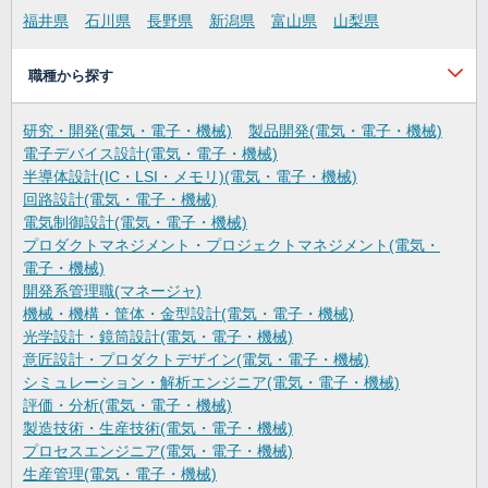
福井県
石川県
長野県
新潟県
富山県
山梨県
職種から探す
研究・開発(電気・電子・機械)
製品開発(電気・電子・機械)
電子デバイス設計(電気・電子・機械)
半導体設計(IC・LSI・メモリ)(電気・電子・機械)
回路設計(電気・電子・機械)
電気制御設計(電気・電子・機械)
プロダクトマネジメント・プロジェクトマネジメント(電気・
電子・機械)
開発系管理職(マネージャ)
機械・機構・筐体・金型設計(電気・電子・機械)
光学設計・鏡筒設計(電気・電子・機械)
意匠設計・プロダクトデザイン(電気・電子・機械)
シミュレーション・解析エンジニア(電気・電子・機械)
評価・分析(電気・電子・機械)
製造技術・生産技術(電気・電子・機械)
プロセスエンジニア(電気・電子・機械)
生産管理(電気・電子・機械)