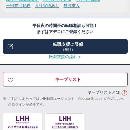
一部在宅勤務
入社実績あり
独占求人
平日夜の時間帯の転職相談も可能！
まずはアデコにご登録ください
転職支援に登録
（無料）
転職支援の流れ
キープリスト
キープリストとは
※
ご利用にあたってはLHH転職エージェント（Adecco Group）のMyPageへ
のログインが必要です。