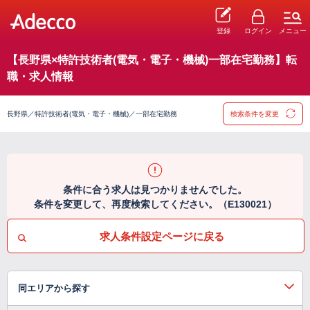
登録
ログイン
メニュー
【長野県×特許技術者(電気・電子・機械)一部在宅勤務】転
職・求人情報
長野県／特許技術者(電気・電子・機械)／一部在宅勤務
検索条件を変更
条件に合う求人は見つかりませんでした。
条件を変更して、再度検索してください。（E130021）
求人条件設定ページに戻る
同エリアから探す