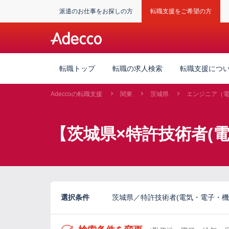
派遣のお仕事をお探しの方
転職支援をご希望の方
転職トップ
転職の求人検索
転職支援につ
Adeccoの転職支援
関東
茨城県
エンジニア（
【茨城県×特許技術者(
選択条件
茨城県／特許技術者(電気・電子・機