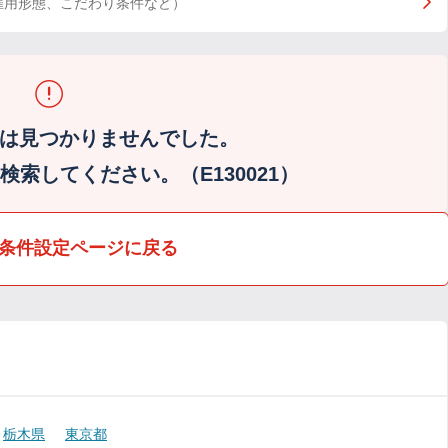
雇用形態、こだわり条件など）
は見つかりませんでした。
索してください。（E130021）
条件設定ページに戻る
栃木県
東京都