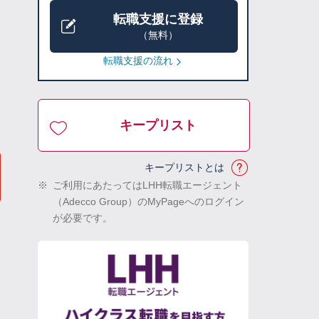
転職支援に登録
（無料）
転職支援の流れ
キープリスト
キープリストとは
※
ご利用にあたってはLHH転職エージェント
（Adecco Group）のMyPageへのログイン
が必要です。