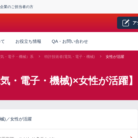
企業のご担当者の方
ア
いて
お役立ち情報
QA・お問い合わせ
電気・電子・機械）系
特許技術者(電気・電子・機械)
女性が活躍
電気・電子・機械)×女性が活躍
械)／女性が活躍