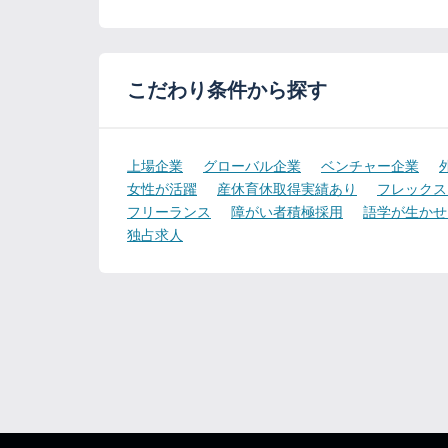
こだわり条件から探す
上場企業
グローバル企業
ベンチャー企業
女性が活躍
産休育休取得実績あり
フレックス
フリーランス
障がい者積極採用
語学が生かせ
独占求人