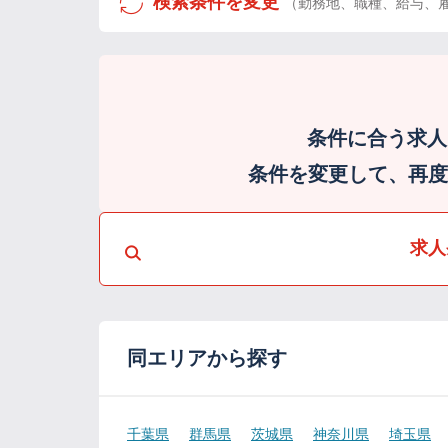
検索条件を変更
（勤務地、職種、給与、
条件に合う求人
条件を変更して、再度検
求人
同エリアから探す
千葉県
群馬県
茨城県
神奈川県
埼玉県