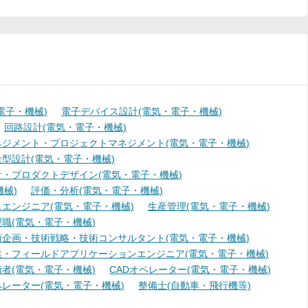
電子・機械)
電子デバイス設計(電気・電子・機械)
回路設計(電気・電子・機械)
ジメント・プロジェクトマネジメント(電気・電子・機械)
型設計(電気・電子・機械)
・プロダクトデザイン(電気・電子・機械)
械)
評価・分析(電気・電子・機械)
エンジニア(電気・電子・機械)
生産管理(電気・電子・機械)
職(電気・電子・機械)
術企画・技術戦略・技術コンサルタント(電気・電子・機械)
業・フィールドアプリケーションエンジニア(電気・電子・機械)
者(電気・電子・機械)
CADオペレーター(電気・電子・機械)
レーター(電気・電子・機械)
整備士(自動車・飛行機等)