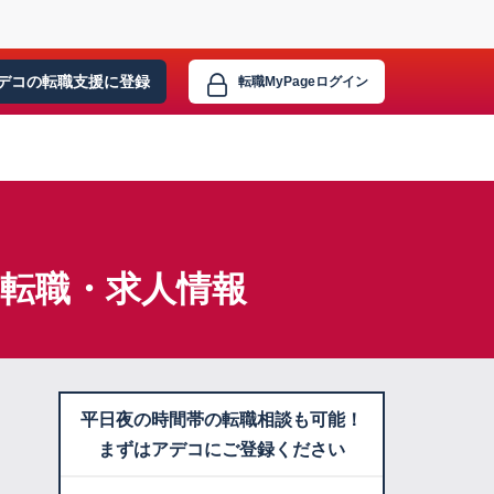
デコの転職支援に
登録
転職MyPage
ログイン
】転職・求人情報
平日夜の時間帯の転職相談も可能！
まずはアデコにご登録ください