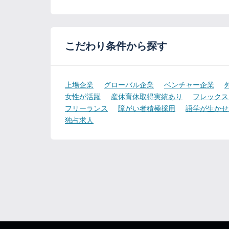
こだわり条件から探す
上場企業
グローバル企業
ベンチャー企業
女性が活躍
産休育休取得実績あり
フレックス
フリーランス
障がい者積極採用
語学が生かせ
独占求人