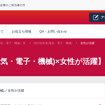
企業のご担当者の方
ア
いて
お役立ち情報
QA・お問い合わせ
電気・電子・機械）系
特許技術者(電気・電子・機械)
女性が活躍
電気・電子・機械)×女性が活躍
械)／女性が活躍