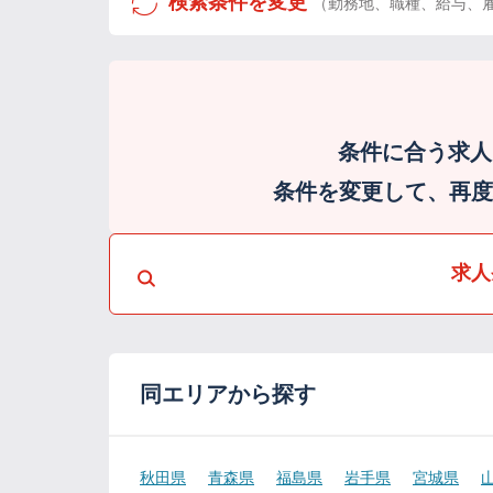
検索条件を変更
（勤務地、職種、給与、
条件に合う求人
条件を変更して、再度検
求人
同エリアから探す
秋田県
青森県
福島県
岩手県
宮城県