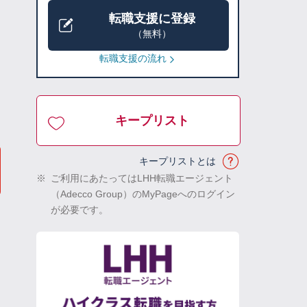
転職支援に登録
（無料）
転職支援の流れ
キープリスト
キープリストとは
※
ご利用にあたってはLHH転職エージェント
（Adecco Group）のMyPageへのログイン
が必要です。