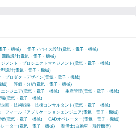
電子・機械)
電子デバイス設計(電気・電子・機械)
回路設計(電気・電子・機械)
ジメント・プロジェクトマネジメント(電気・電子・機械)
型設計(電気・電子・機械)
・プロダクトデザイン(電気・電子・機械)
械)
評価・分析(電気・電子・機械)
エンジニア(電気・電子・機械)
生産管理(電気・電子・機械)
職(電気・電子・機械)
術企画・技術戦略・技術コンサルタント(電気・電子・機械)
業・フィールドアプリケーションエンジニア(電気・電子・機械)
者(電気・電子・機械)
CADオペレーター(電気・電子・機械)
レーター(電気・電子・機械)
整備士(自動車・飛行機等)