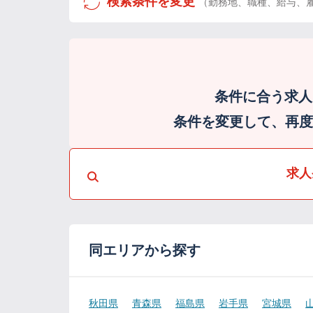
検索条件を変更
（勤務地、職種、給与、
条件に合う求人
条件を変更して、再度検
求人
同エリアから探す
秋田県
青森県
福島県
岩手県
宮城県