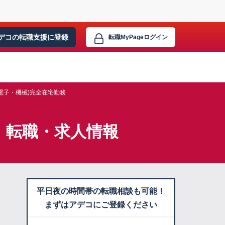
デコの転職支援に
登録
転職MyPage
ログイン
電子・機械)完全在宅勤務
】転職・求人情報
平日夜の時間帯の転職相談も可能！
まずはアデコにご登録ください