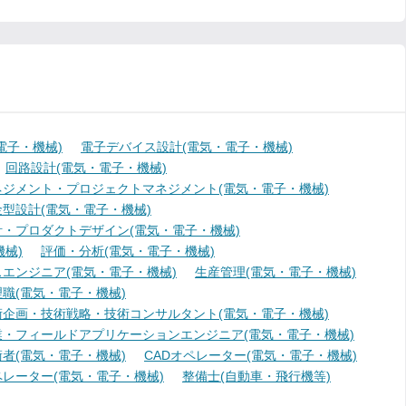
電子・機械)
電子デバイス設計(電気・電子・機械)
回路設計(電気・電子・機械)
ジメント・プロジェクトマネジメント(電気・電子・機械)
型設計(電気・電子・機械)
・プロダクトデザイン(電気・電子・機械)
械)
評価・分析(電気・電子・機械)
エンジニア(電気・電子・機械)
生産管理(電気・電子・機械)
職(電気・電子・機械)
術企画・技術戦略・技術コンサルタント(電気・電子・機械)
業・フィールドアプリケーションエンジニア(電気・電子・機械)
者(電気・電子・機械)
CADオペレーター(電気・電子・機械)
レーター(電気・電子・機械)
整備士(自動車・飛行機等)