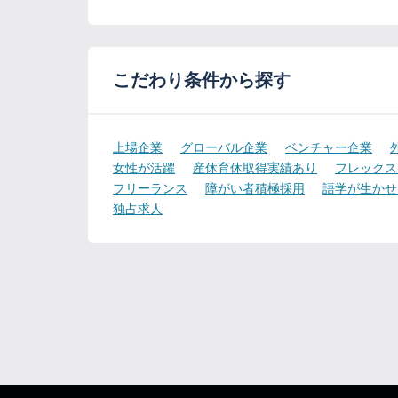
こだわり条件から探す
上場企業
グローバル企業
ベンチャー企業
女性が活躍
産休育休取得実績あり
フレックス
フリーランス
障がい者積極採用
語学が生かせ
独占求人