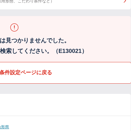
雇用形態、こだわり条件など）
は見つかりませんでした。
索してください。（E130021）
条件設定ページに戻る
山形県