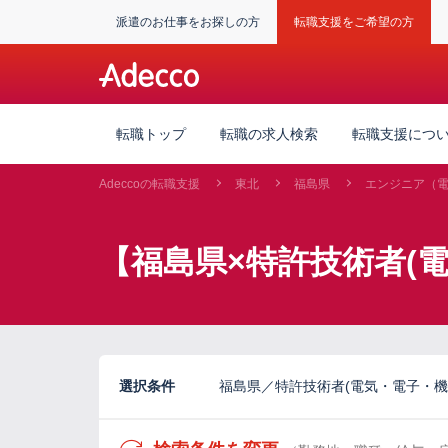
派遣のお仕事をお探しの方
転職支援をご希望の方
転職トップ
転職の求人検索
転職支援につ
Adeccoの転職支援
東北
福島県
エンジニア（
【福島県×特許技術者(
選択条件
福島県／特許技術者(電気・電子・機