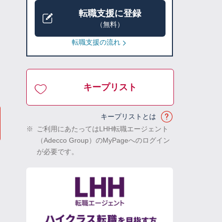
転職支援に登録
（無料）
転職支援の流れ
キープリスト
キープリストとは
※
ご利用にあたってはLHH転職エージェント
（Adecco Group）のMyPageへのログイン
が必要です。