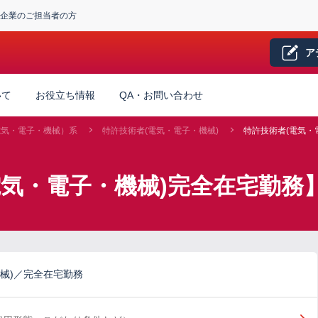
企業のご担当者の方
ア
いて
お役立ち情報
QA・お問い合わせ
電気・電子・機械）系
特許技術者(電気・電子・機械)
特許技術者(電気・
電気・電子・機械)完全在宅勤務
械)／完全在宅勤務