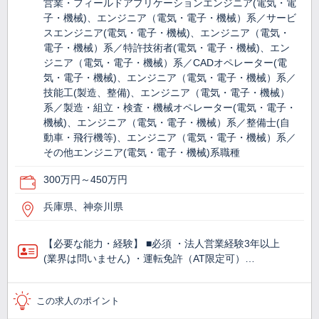
営業・フィールドアプリケーションエンジニア(電気・電
子・機械)、エンジニア（電気・電子・機械）系／サービ
スエンジニア(電気・電子・機械)、エンジニア（電気・
電子・機械）系／特許技術者(電気・電子・機械)、エン
ジニア（電気・電子・機械）系／CADオペレーター(電
気・電子・機械)、エンジニア（電気・電子・機械）系／
技能工(製造、整備)、エンジニア（電気・電子・機械）
系／製造・組立・検査・機械オペレーター(電気・電子・
機械)、エンジニア（電気・電子・機械）系／整備士(自
動車・飛行機等)、エンジニア（電気・電子・機械）系／
その他エンジニア(電気・電子・機械)系職種
300万円～450万円
兵庫県、神奈川県
【必要な能力・経験】 ■必須 ・法人営業経験3年以上
(業界は問いません) ・運転免許（AT限定可）…
この求人のポイント