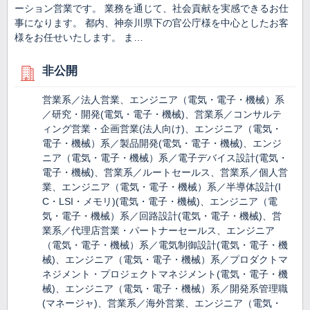
ーション営業です。 業務を通じて、社会貢献を実感できるお仕
事になります。 都内、神奈川県下の官公庁様を中心としたお客
様をお任せいたします。 ま…
非公開
営業系／法人営業、エンジニア（電気・電子・機械）系
／研究・開発(電気・電子・機械)、営業系／コンサルテ
ィング営業・企画営業(法人向け)、エンジニア（電気・
電子・機械）系／製品開発(電気・電子・機械)、エンジ
ニア（電気・電子・機械）系／電子デバイス設計(電気・
電子・機械)、営業系／ルートセールス、営業系／個人営
業、エンジニア（電気・電子・機械）系／半導体設計(I
C・LSI・メモリ)(電気・電子・機械)、エンジニア（電
気・電子・機械）系／回路設計(電気・電子・機械)、営
業系／代理店営業・パートナーセールス、エンジニア
（電気・電子・機械）系／電気制御設計(電気・電子・機
械)、エンジニア（電気・電子・機械）系／プロダクトマ
ネジメント・プロジェクトマネジメント(電気・電子・機
械)、エンジニア（電気・電子・機械）系／開発系管理職
(マネージャ)、営業系／海外営業、エンジニア（電気・