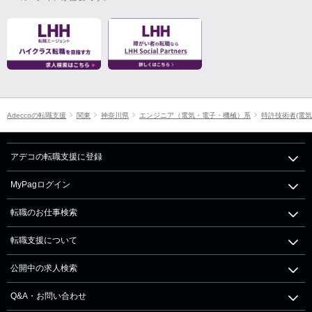
Adeccoの転職支援
関東
神奈川県
エンジニア（電気・電子・機械）系
特許技術者(電気
アデコの転職支援に登録
MyPagログイン
転職のお仕事検索
転職支援について
公開中の求人検索
Q&A・お問い合わせ