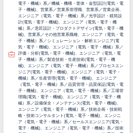
電子・機械）系／機械・機構・筐体・金型設計(電気・電
子・機械)、営業系／営業系管理職、営業系／営業企画、
エンジニア（電気・電子・機械）系／光学設計・鏡筒設
計(電気・電子・機械)、エンジニア（電気・電子・機
械）系／意匠設計・プロダクトデザイン(電気・電子・機
械)、営業系／その他営業系職種、エンジニア（電気・電
子・機械）系／シミュレーション・解析エンジニア(電
気・電子・機械)、エンジニア（電気・電子・機械）系／
評価・分析(電気・電子・機械)、エンジニア（電気・電
子・機械）系／製造技術・生産技術(電気・電子・機
械)、エンジニア（電気・電子・機械）系／プロセスエン
ジニア(電気・電子・機械)、エンジニア（電気・電子・
機械）系／生産管理(電気・電子・機械)、エンジニア
（電気・電子・機械）系／品質管理・品質保証(電気・電
子・機械)、エンジニア（電気・電子・機械）系／工場管
理職(電気・電子・機械)、エンジニア（電気・電子・機
械）系／設備保全・メンテナンス(電気・電子・機械)、
エンジニア（電気・電子・機械）系／技術企画・技術戦
略・技術コンサルタント(電気・電子・機械)、エンジニ
ア（電気・電子・機械）系／セールスエンジニア(電気・
電子・機械)、エンジニア（電気・電子・機械）系／技術