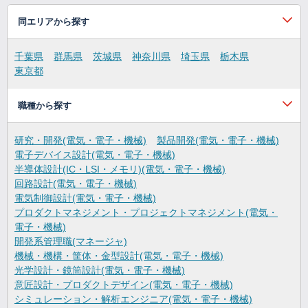
同エリアから探す
千葉県
群馬県
茨城県
神奈川県
埼玉県
栃木県
東京都
職種から探す
研究・開発(電気・電子・機械)
製品開発(電気・電子・機械)
電子デバイス設計(電気・電子・機械)
半導体設計(IC・LSI・メモリ)(電気・電子・機械)
回路設計(電気・電子・機械)
電気制御設計(電気・電子・機械)
プロダクトマネジメント・プロジェクトマネジメント(電気・
電子・機械)
開発系管理職(マネージャ)
機械・機構・筐体・金型設計(電気・電子・機械)
光学設計・鏡筒設計(電気・電子・機械)
意匠設計・プロダクトデザイン(電気・電子・機械)
シミュレーション・解析エンジニア(電気・電子・機械)