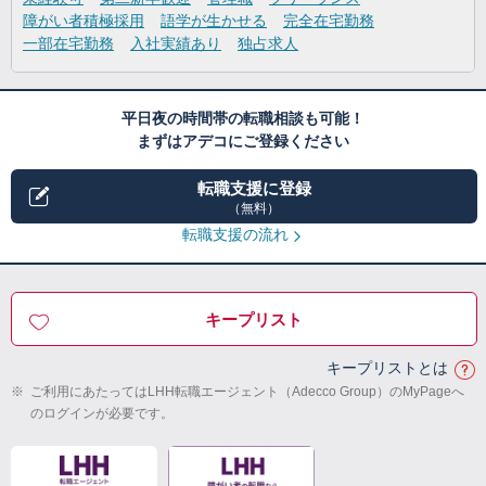
障がい者積極採用
語学が生かせる
完全在宅勤務
一部在宅勤務
入社実績あり
独占求人
平日夜の時間帯の転職相談も可能！
まずはアデコにご登録ください
転職支援に登録
（無料）
転職支援の流れ
キープリスト
キープリストとは
※
ご利用にあたってはLHH転職エージェント（Adecco Group）のMyPageへ
のログインが必要です。