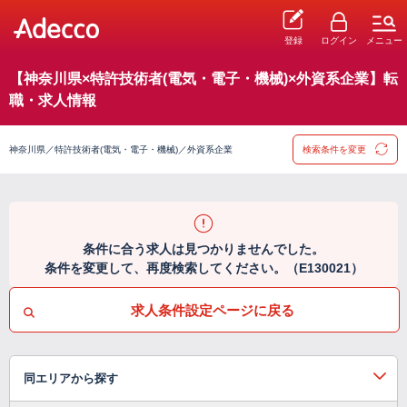
登録
ログイン
メニュー
【神奈川県×特許技術者(電気・電子・機械)×外資系企業】転
職・求人情報
神奈川県／特許技術者(電気・電子・機械)／外資系企業
検索条件を変更
条件に合う求人は見つかりませんでした。
条件を変更して、再度検索してください。（E130021）
求人条件設定ページに戻る
同エリアから探す