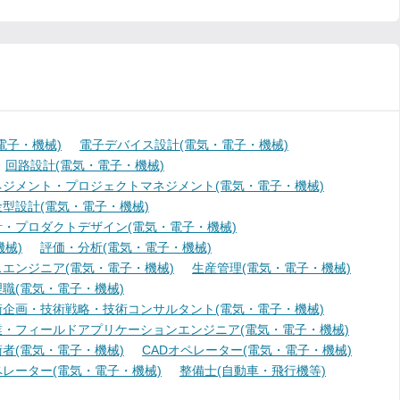
電子・機械)
電子デバイス設計(電気・電子・機械)
回路設計(電気・電子・機械)
ジメント・プロジェクトマネジメント(電気・電子・機械)
型設計(電気・電子・機械)
・プロダクトデザイン(電気・電子・機械)
械)
評価・分析(電気・電子・機械)
エンジニア(電気・電子・機械)
生産管理(電気・電子・機械)
職(電気・電子・機械)
術企画・技術戦略・技術コンサルタント(電気・電子・機械)
業・フィールドアプリケーションエンジニア(電気・電子・機械)
者(電気・電子・機械)
CADオペレーター(電気・電子・機械)
レーター(電気・電子・機械)
整備士(自動車・飛行機等)