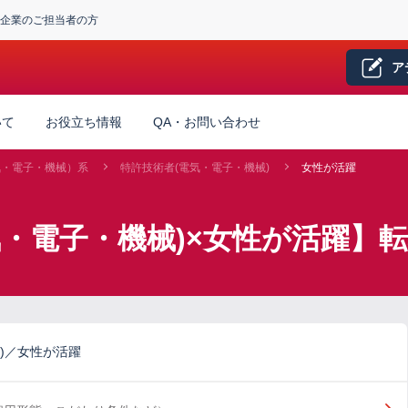
企業のご担当者の方
ア
いて
お役立ち情報
QA・お問い合わせ
気・電子・機械）系
特許技術者(電気・電子・機械)
女性が活躍
気・電子・機械)×女性が活躍】
)／女性が活躍