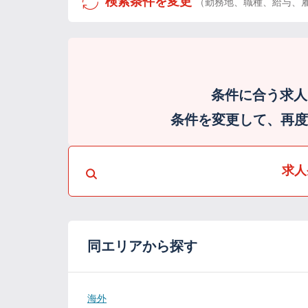
検索条件を変更
（勤務地、職種、給与、
条件に合う求人
条件を変更して、再度検
求人
同エリアから探す
海外