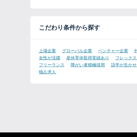
こだわり条件から探す
上場企業
グローバル企業
ベンチャー企業
女性が活躍
産休育休取得実績あり
フレックス
フリーランス
障がい者積極採用
語学が生かせ
独占求人