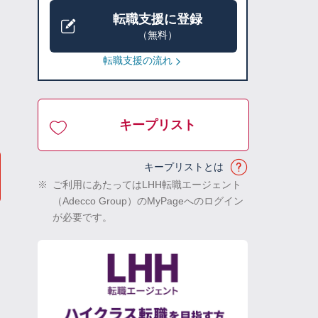
転職支援に登録
（無料）
転職支援の流れ
キープリスト
キープリストとは
※
ご利用にあたってはLHH転職エージェント
（Adecco Group）のMyPageへのログイン
が必要です。