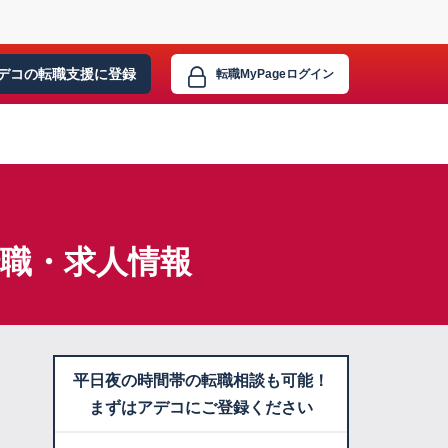
デコの転職支援に
登録
転職MyPage
ログイン
転職・求人情報
平日夜の時間帯の転職相談も可能！
まずはアデコにご登録ください