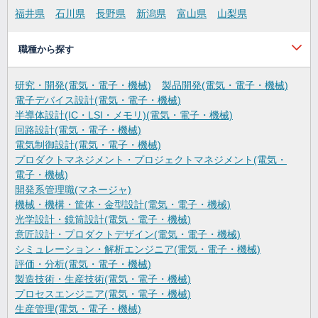
福井県
石川県
長野県
新潟県
富山県
山梨県
職種から探す
研究・開発(電気・電子・機械)
製品開発(電気・電子・機械)
電子デバイス設計(電気・電子・機械)
半導体設計(IC・LSI・メモリ)(電気・電子・機械)
回路設計(電気・電子・機械)
電気制御設計(電気・電子・機械)
プロダクトマネジメント・プロジェクトマネジメント(電気・
電子・機械)
開発系管理職(マネージャ)
機械・機構・筐体・金型設計(電気・電子・機械)
光学設計・鏡筒設計(電気・電子・機械)
意匠設計・プロダクトデザイン(電気・電子・機械)
シミュレーション・解析エンジニア(電気・電子・機械)
評価・分析(電気・電子・機械)
製造技術・生産技術(電気・電子・機械)
プロセスエンジニア(電気・電子・機械)
生産管理(電気・電子・機械)