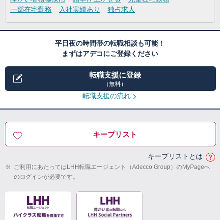
一部在宅勤務
入社実績あり
独占求人
平日夜の時間帯の転職相談も可能！
まずはアデコにご登録ください
転職支援に登録
（無料）
転職支援の流れ
キープリスト
キープリストとは
※
ご利用にあたってはLHH転職エージェント（Adecco Group）のMyPageへ
のログインが必要です。