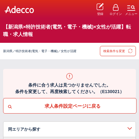
登録
ログイン
メニュー
【新潟県×特許技術者(電気・電子・機械)×女性が活躍】転
職・求人情報
新潟県／特許技術者(電気・電子・機械)／女性が活躍
検索条件を変更
条件に合う求人は見つかりませんでした。
条件を変更して、再度検索してください。（E130021）
求人条件設定ページに戻る
同エリアから探す