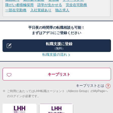
障がい者積極採用
語学が生かせる
完全在宅勤務
一部在宅勤務
入社実績あり
独占求人
平日夜の時間帯の転職相談も可能！
まずはアデコにご登録ください
転職支援に登録
（無料）
転職支援の流れ
キープリスト
キープリストとは
※
ご利用にあたってはLHH転職エージェント（Adecco Group）のMyPageへ
のログインが必要です。