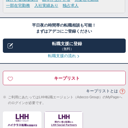
一部在宅勤務
入社実績あり
独占求人
平日夜の時間帯の転職相談も可能！
まずはアデコにご登録ください
転職支援に登録
（無料）
転職支援の流れ
キープリスト
キープリストとは
※
ご利用にあたってはLHH転職エージェント（Adecco Group）のMyPageへ
のログインが必要です。