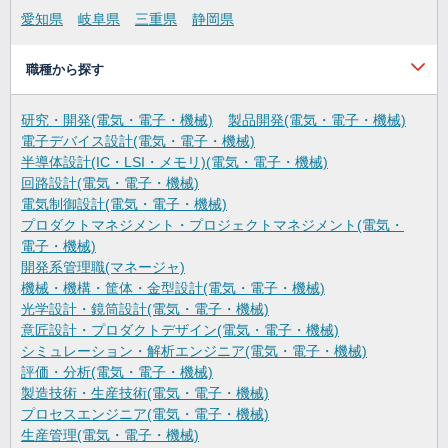
愛知県
岐阜県
三重県
静岡県
職種から探す
研究・開発(電気・電子・機械)
製品開発(電気・電子・機械)
電子デバイス設計(電気・電子・機械)
半導体設計(IC・LSI・メモリ)(電気・電子・機械)
回路設計(電気・電子・機械)
電気制御設計(電気・電子・機械)
プロダクトマネジメント・プロジェクトマネジメント(電気・
電子・機械)
開発系管理職(マネージャ)
機械・機構・筐体・金型設計(電気・電子・機械)
光学設計・鏡筒設計(電気・電子・機械)
意匠設計・プロダクトデザイン(電気・電子・機械)
シミュレーション・解析エンジニア(電気・電子・機械)
評価・分析(電気・電子・機械)
製造技術・生産技術(電気・電子・機械)
プロセスエンジニア(電気・電子・機械)
生産管理(電気・電子・機械)