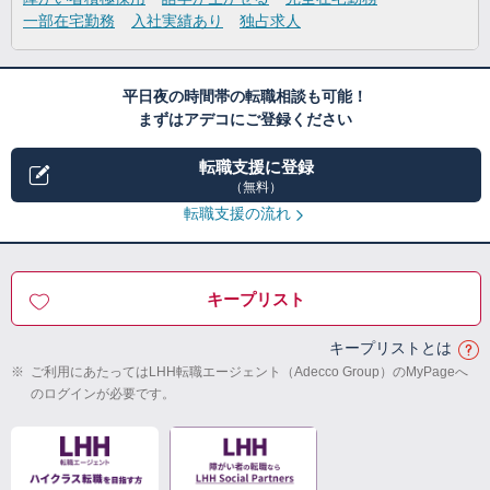
一部在宅勤務
入社実績あり
独占求人
平日夜の時間帯の転職相談も可能！
まずはアデコにご登録ください
転職支援に登録
（無料）
転職支援の流れ
キープリスト
キープリストとは
※
ご利用にあたってはLHH転職エージェント（Adecco Group）のMyPageへ
のログインが必要です。