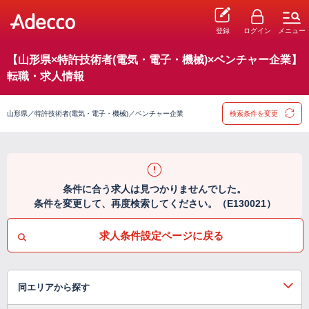
登録
ログイン
メニュー
【山形県×特許技術者(電気・電子・機械)×ベンチャー企業】
転職・求人情報
山形県／特許技術者(電気・電子・機械)／ベンチャー企業
検索条件を変更
条件に合う求人は見つかりませんでした。
条件を変更して、再度検索してください。（E130021）
求人条件設定ページに戻る
同エリアから探す