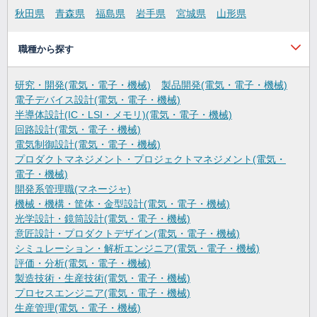
秋田県
青森県
福島県
岩手県
宮城県
山形県
職種から探す
研究・開発(電気・電子・機械)
製品開発(電気・電子・機械)
電子デバイス設計(電気・電子・機械)
半導体設計(IC・LSI・メモリ)(電気・電子・機械)
回路設計(電気・電子・機械)
電気制御設計(電気・電子・機械)
プロダクトマネジメント・プロジェクトマネジメント(電気・
電子・機械)
開発系管理職(マネージャ)
機械・機構・筐体・金型設計(電気・電子・機械)
光学設計・鏡筒設計(電気・電子・機械)
意匠設計・プロダクトデザイン(電気・電子・機械)
シミュレーション・解析エンジニア(電気・電子・機械)
評価・分析(電気・電子・機械)
製造技術・生産技術(電気・電子・機械)
プロセスエンジニア(電気・電子・機械)
生産管理(電気・電子・機械)