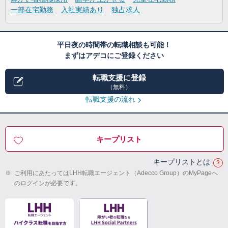
一部在宅勤務
入社実績あり
独占求人
平日夜の時間帯の転職相談も可能！
まずはアデコにご登録ください
転職支援に登録
（無料）
転職支援の流れ
キープリスト
キープリストとは
※
ご利用にあたってはLHH転職エージェント（Adecco Group）のMyPageへ
のログインが必要です。