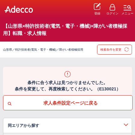
登録
ログイン
メニュー
【山形県×特許技術者(電気・電子・機械)×障がい者積極採
用】転職・求人情報
山形県／特許技術者(電気・電子・機械)／障がい者積極採用
検索条件を変更
条件に合う求人は見つかりませんでした。
条件を変更して、再度検索してください。（E130021）
求人条件設定ページに戻る
同エリアから探す