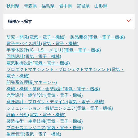
秋田県
青森県
福島県
岩手県
宮城県
山形県
職種から探す
研究・開発(電気・電子・機械)
製品開発(電気・電子・機械)
電子デバイス設計(電気・電子・機械)
半導体設計(IC・LSI・メモリ)(電気・電子・機械)
回路設計(電気・電子・機械)
電気制御設計(電気・電子・機械)
プロダクトマネジメント・プロジェクトマネジメント(電気・
電子・機械)
開発系管理職(マネージャ)
機械・機構・筐体・金型設計(電気・電子・機械)
光学設計・鏡筒設計(電気・電子・機械)
意匠設計・プロダクトデザイン(電気・電子・機械)
シミュレーション・解析エンジニア(電気・電子・機械)
評価・分析(電気・電子・機械)
製造技術・生産技術(電気・電子・機械)
プロセスエンジニア(電気・電子・機械)
生産管理(電気・電子・機械)