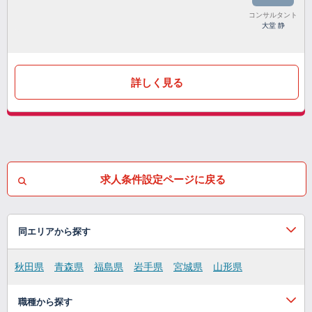
コンサルタント
大堂 静
詳しく見る
求人条件設定ページに戻る
同エリアから探す
秋田県
青森県
福島県
岩手県
宮城県
山形県
職種から探す