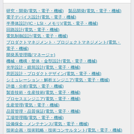
研究・開発(電気・電子・機械)
製品開発(電気・電子・機械)
電子デバイス設計(電気・電子・機械)
半導体設計(IC・LSI・メモリ)(電気・電子・機械)
回路設計(電気・電子・機械)
電気制御設計(電気・電子・機械)
プロダクトマネジメント・プロジェクトマネジメント(電気・
電子・機械)
開発系管理職(マネージャ)
機械・機構・筐体・金型設計(電気・電子・機械)
光学設計・鏡筒設計(電気・電子・機械)
意匠設計・プロダクトデザイン(電気・電子・機械)
シミュレーション・解析エンジニア(電気・電子・機械)
評価・分析(電気・電子・機械)
製造技術・生産技術(電気・電子・機械)
プロセスエンジニア(電気・電子・機械)
生産管理(電気・電子・機械)
品質管理・品質保証(電気・電子・機械)
工場管理職(電気・電子・機械)
設備保全・メンテナンス(電気・電子・機械)
技術企画・技術戦略・技術コンサルタント(電気・電子・機械)