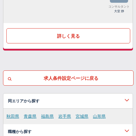
コンサルタント
大堂 静
詳しく見る
求人条件設定ページに戻る
同エリアから探す
秋田県
青森県
福島県
岩手県
宮城県
山形県
職種から探す