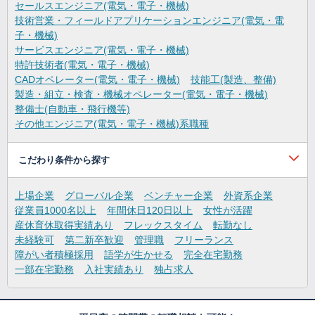
セールスエンジニア(電気・電子・機械)
技術営業・フィールドアプリケーションエンジニア(電気・電
子・機械)
サービスエンジニア(電気・電子・機械)
特許技術者(電気・電子・機械)
CADオペレーター(電気・電子・機械)
技能工(製造、整備)
製造・組立・検査・機械オペレーター(電気・電子・機械)
整備士(自動車・飛行機等)
その他エンジニア(電気・電子・機械)系職種
こだわり条件から探す
上場企業
グローバル企業
ベンチャー企業
外資系企業
従業員1000名以上
年間休日120日以上
女性が活躍
産休育休取得実績あり
フレックスタイム
転勤なし
未経験可
第二新卒歓迎
管理職
フリーランス
障がい者積極採用
語学が生かせる
完全在宅勤務
一部在宅勤務
入社実績あり
独占求人