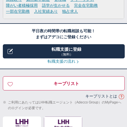
障がい者積極採用
語学が生かせる
完全在宅勤務
一部在宅勤務
入社実績あり
独占求人
平日夜の時間帯の転職相談も可能！
まずはアデコにご登録ください
転職支援に登録
（無料）
転職支援の流れ
キープリスト
キープリストとは
※
ご利用にあたってはLHH転職エージェント（Adecco Group）のMyPageへ
のログインが必要です。