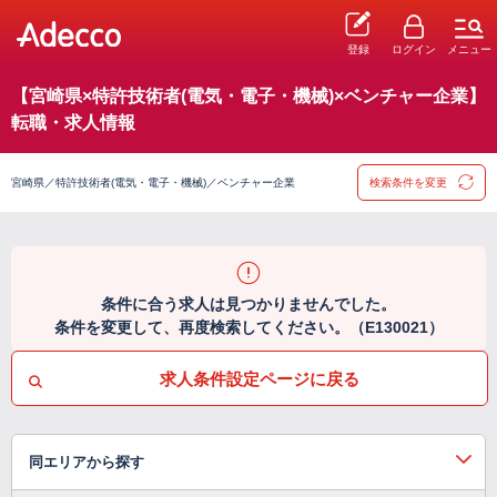
登録
ログイン
メニュー
【宮崎県×特許技術者(電気・電子・機械)×ベンチャー企業】
転職・求人情報
宮崎県／特許技術者(電気・電子・機械)／ベンチャー企業
検索条件を変更
条件に合う求人は見つかりませんでした。
条件を変更して、再度検索してください。（E130021）
求人条件設定ページに戻る
同エリアから探す