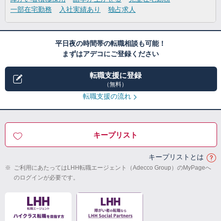
一部在宅勤務
入社実績あり
独占求人
平日夜の時間帯の転職相談も可能！
まずはアデコにご登録ください
転職支援に登録
（無料）
転職支援の流れ
キープリスト
キープリストとは
※
ご利用にあたってはLHH転職エージェント（Adecco Group）のMyPageへ
のログインが必要です。