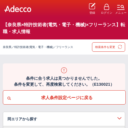
登録
ログイン
メニュー
【奈良県×特許技術者(電気・電子・機械)×フリーランス】転
職・求人情報
奈良県／特許技術者(電気・電子・機械)／フリーランス
検索条件を変更
条件に合う求人は見つかりませんでした。
条件を変更して、再度検索してください。（E130021）
求人条件設定ページに戻る
同エリアから探す