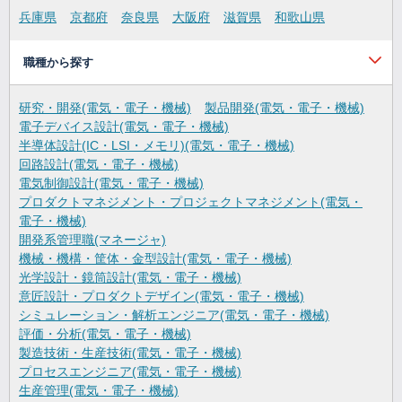
兵庫県
京都府
奈良県
大阪府
滋賀県
和歌山県
職種から探す
研究・開発(電気・電子・機械)
製品開発(電気・電子・機械)
電子デバイス設計(電気・電子・機械)
半導体設計(IC・LSI・メモリ)(電気・電子・機械)
回路設計(電気・電子・機械)
電気制御設計(電気・電子・機械)
プロダクトマネジメント・プロジェクトマネジメント(電気・
電子・機械)
開発系管理職(マネージャ)
機械・機構・筐体・金型設計(電気・電子・機械)
光学設計・鏡筒設計(電気・電子・機械)
意匠設計・プロダクトデザイン(電気・電子・機械)
シミュレーション・解析エンジニア(電気・電子・機械)
評価・分析(電気・電子・機械)
製造技術・生産技術(電気・電子・機械)
プロセスエンジニア(電気・電子・機械)
生産管理(電気・電子・機械)