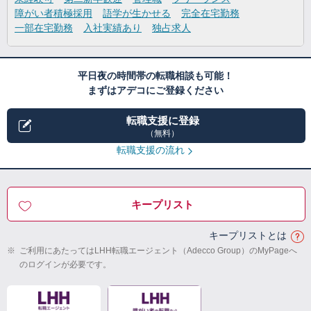
障がい者積極採用
語学が生かせる
完全在宅勤務
一部在宅勤務
入社実績あり
独占求人
平日夜の時間帯の転職相談も可能！
まずはアデコにご登録ください
転職支援に登録
（無料）
転職支援の流れ
キープリスト
キープリストとは
※
ご利用にあたってはLHH転職エージェント（Adecco Group）のMyPageへ
のログインが必要です。