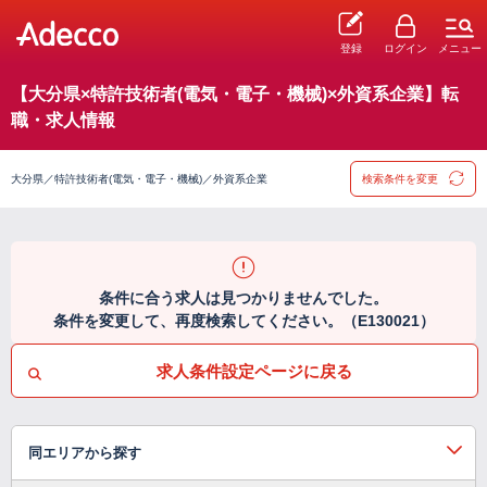
登録
ログイン
メニュー
【大分県×特許技術者(電気・電子・機械)×外資系企業】転
職・求人情報
大分県／特許技術者(電気・電子・機械)／外資系企業
検索条件を変更
条件に合う求人は見つかりませんでした。
条件を変更して、再度検索してください。（E130021）
求人条件設定ページに戻る
同エリアから探す