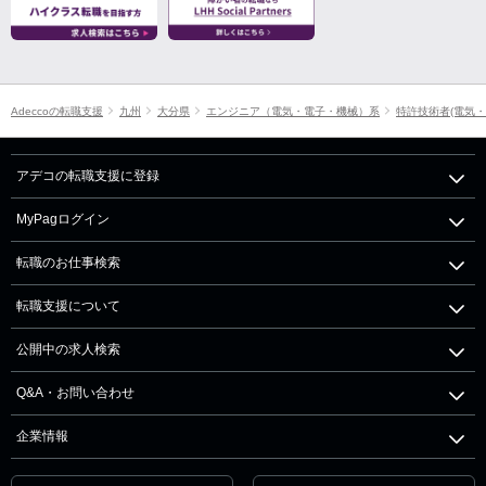
Adeccoの転職支援
九州
大分県
エンジニア（電気・電子・機械）系
特許技術者(電気・
アデコの転職支援に登録
MyPagログイン
転職のお仕事検索
転職支援について
公開中の求人検索
Q&A・お問い合わせ
企業情報