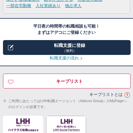
一部在宅勤務
入社実績あり
独占求人
平日夜の時間帯の転職相談も可能！
まずはアデコにご登録ください
転職支援に登録
（無料）
転職支援の流れ
キープリスト
キープリストとは
※
ご利用にあたってはLHH転職エージェント（Adecco Group）のMyPageへ
のログインが必要です。