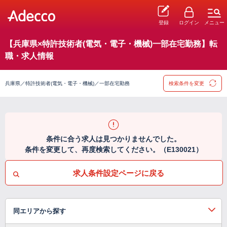
登録
ログイン
メニュー
【兵庫県×特許技術者(電気・電子・機械)一部在宅勤務】転
職・求人情報
兵庫県／特許技術者(電気・電子・機械)／一部在宅勤務
検索条件を変更
条件に合う求人は見つかりませんでした。
条件を変更して、再度検索してください。（E130021）
求人条件設定ページに戻る
同エリアから探す