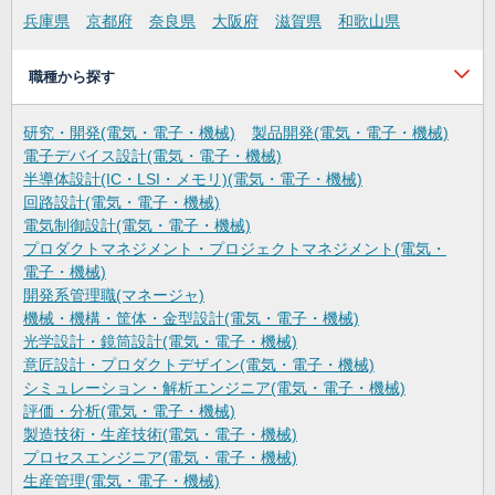
兵庫県
京都府
奈良県
大阪府
滋賀県
和歌山県
職種から探す
研究・開発(電気・電子・機械)
製品開発(電気・電子・機械)
電子デバイス設計(電気・電子・機械)
半導体設計(IC・LSI・メモリ)(電気・電子・機械)
回路設計(電気・電子・機械)
電気制御設計(電気・電子・機械)
プロダクトマネジメント・プロジェクトマネジメント(電気・
電子・機械)
開発系管理職(マネージャ)
機械・機構・筐体・金型設計(電気・電子・機械)
光学設計・鏡筒設計(電気・電子・機械)
意匠設計・プロダクトデザイン(電気・電子・機械)
シミュレーション・解析エンジニア(電気・電子・機械)
評価・分析(電気・電子・機械)
製造技術・生産技術(電気・電子・機械)
プロセスエンジニア(電気・電子・機械)
生産管理(電気・電子・機械)