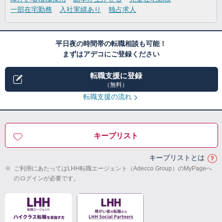
一部在宅勤務
入社実績あり
独占求人
平日夜の時間帯の転職相談も可能！
まずはアデコにご登録ください
転職支援に登録
（無料）
転職支援の流れ
キープリスト
キープリストとは
※
ご利用にあたってはLHH転職エージェント（Adecco Group）のMyPageへ
のログインが必要です。