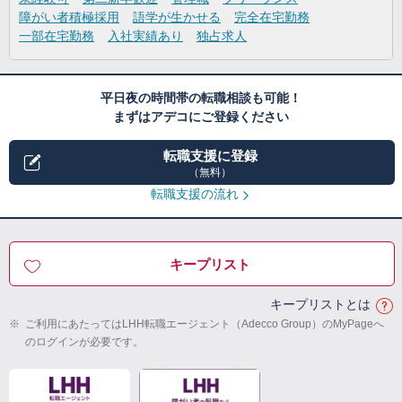
障がい者積極採用
語学が生かせる
完全在宅勤務
一部在宅勤務
入社実績あり
独占求人
平日夜の時間帯の転職相談も可能！
まずはアデコにご登録ください
転職支援に登録
（無料）
転職支援の流れ
キープリスト
キープリストとは
※
ご利用にあたってはLHH転職エージェント（Adecco Group）のMyPageへ
のログインが必要です。