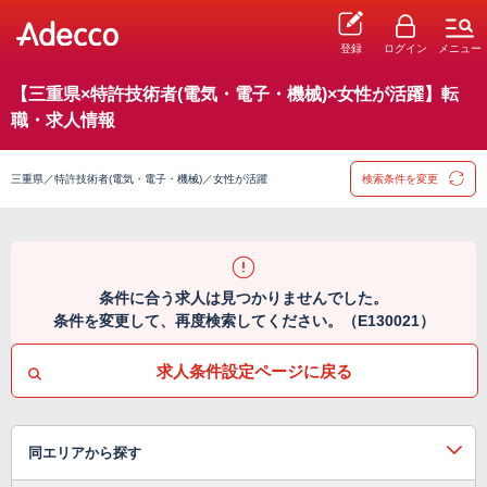
登録
ログイン
メニュー
【三重県×特許技術者(電気・電子・機械)×女性が活躍】転
職・求人情報
三重県／特許技術者(電気・電子・機械)／女性が活躍
検索条件を変更
条件に合う求人は見つかりませんでした。
条件を変更して、再度検索してください。（E130021）
求人条件設定ページに戻る
同エリアから探す