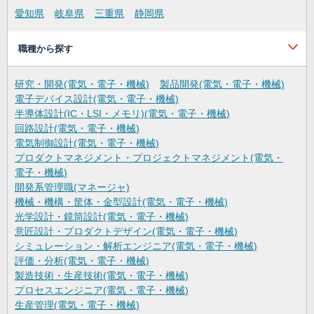
愛知県
岐阜県
三重県
静岡県
職種から探す
研究・開発(電気・電子・機械)
製品開発(電気・電子・機械)
電子デバイス設計(電気・電子・機械)
半導体設計(IC・LSI・メモリ)(電気・電子・機械)
回路設計(電気・電子・機械)
電気制御設計(電気・電子・機械)
プロダクトマネジメント・プロジェクトマネジメント(電気・
電子・機械)
開発系管理職(マネージャ)
機械・機構・筐体・金型設計(電気・電子・機械)
光学設計・鏡筒設計(電気・電子・機械)
意匠設計・プロダクトデザイン(電気・電子・機械)
シミュレーション・解析エンジニア(電気・電子・機械)
評価・分析(電気・電子・機械)
製造技術・生産技術(電気・電子・機械)
プロセスエンジニア(電気・電子・機械)
生産管理(電気・電子・機械)