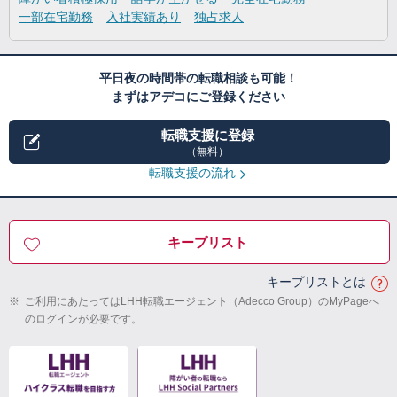
一部在宅勤務
入社実績あり
独占求人
平日夜の時間帯の転職相談も可能！
まずはアデコにご登録ください
転職支援に登録
（無料）
転職支援の流れ
キープリスト
キープリストとは
※
ご利用にあたってはLHH転職エージェント（Adecco Group）のMyPageへ
のログインが必要です。