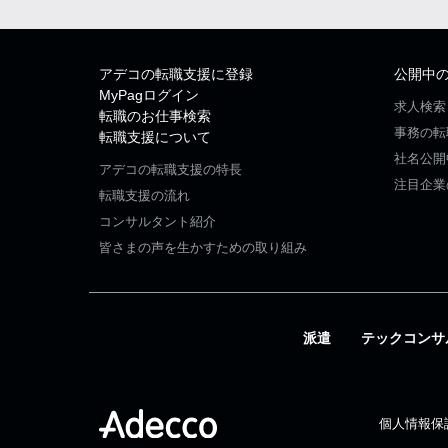
アデコの転職支援に登録
公開中
MyPagログイン
求人検索
転職のお仕事検索
事務の転
転職支援について
社名公開
アデコの転職支援の特長
注目企業
転職支援の流れ
コンサルタント紹介
皆さまの声を生かすための取り組み
派遣
テックコンサ
個人情報保