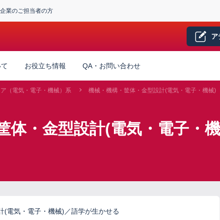
企業のご担当者の方
ア
いて
お役立ち情報
QA・お問い合わせ
ニア（電気・電子・機械）系
機械・機構・筐体・金型設計(電気・電子・機械)
筐体・金型設計(電気・電子・機
計(電気・電子・機械)／語学が生かせる