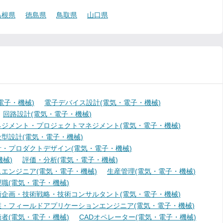
島根県
徳島県
鳥取県
山口県
電子・機械)
電子デバイス設計(電気・電子・機械)
回路設計(電気・電子・機械)
ジメント・プロジェクトマネジメント(電気・電子・機械)
型設計(電気・電子・機械)
・プロダクトデザイン(電気・電子・機械)
械)
評価・分析(電気・電子・機械)
エンジニア(電気・電子・機械)
生産管理(電気・電子・機械)
職(電気・電子・機械)
術企画・技術戦略・技術コンサルタント(電気・電子・機械)
業・フィールドアプリケーションエンジニア(電気・電子・機械)
者(電気・電子・機械)
CADオペレーター(電気・電子・機械)