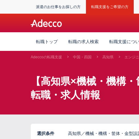
派遣のお仕事をお探しの方
転職支援をご希望の方
転職トップ
転職の求人検索
転職支援につ
Adeccoの転職支援
中国・四国
高知県
エンジ
【高知県×機械・機構・
転職・求人情報
選択条件
高知県／機械・機構・筐体・金型設