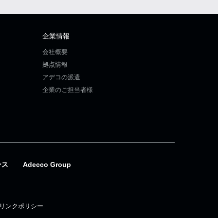
企業情報
会社概要
拠点情報
アデコの派遣
企業のご担当者様
ンス
Adecco Group
リンクポリシー