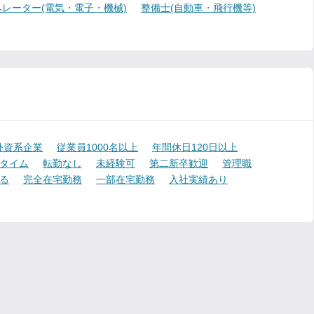
レーター(電気・電子・機械)
整備士(自動車・飛行機等)
外資系企業
従業員1000名以上
年間休日120日以上
タイム
転勤なし
未経験可
第二新卒歓迎
管理職
る
完全在宅勤務
一部在宅勤務
入社実績あり