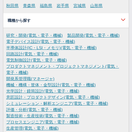
秋田県
青森県
福島県
岩手県
宮城県
山形県
職種から探す
研究・開発(電気・電子・機械)
製品開発(電気・電子・機械)
電子デバイス設計(電気・電子・機械)
半導体設計(IC・LSI・メモリ)(電気・電子・機械)
回路設計(電気・電子・機械)
電気制御設計(電気・電子・機械)
プロダクトマネジメント・プロジェクトマネジメント(電気・
電子・機械)
開発系管理職(マネージャ)
機械・機構・筐体・金型設計(電気・電子・機械)
光学設計・鏡筒設計(電気・電子・機械)
意匠設計・プロダクトデザイン(電気・電子・機械)
シミュレーション・解析エンジニア(電気・電子・機械)
評価・分析(電気・電子・機械)
製造技術・生産技術(電気・電子・機械)
プロセスエンジニア(電気・電子・機械)
生産管理(電気・電子・機械)