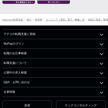
Adeccoの転職支援
東北
秋田県
エンジニア（電気・電子・機械）系
技能工(製造、整備
アデコの転職支援に登録
MyPagログイン
転職のお仕事検索
転職支援について
公開中の求人検索
Q&A・お問い合わせ
企業情報
派遣
テックコンサルティング