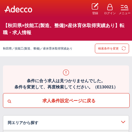
登録
ログイン
メニュー
【秋田県×技能工(製造、整備)×産休育休取得実績あり】転
職・求人情報
秋田県／技能工(製造、整備)／産休育休取得実績あり
検索条件を変更
条件に合う求人は見つかりませんでした。
条件を変更して、再度検索してください。（E130021）
求人条件設定ページに戻る
同エリアから探す