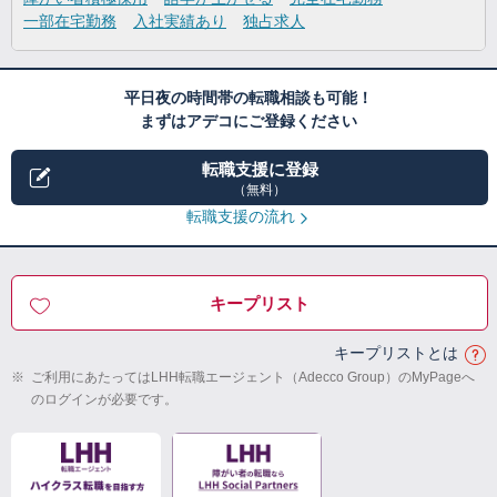
一部在宅勤務
入社実績あり
独占求人
平日夜の時間帯の転職相談も可能！
まずはアデコにご登録ください
転職支援に登録
（無料）
転職支援の流れ
キープリスト
キープリストとは
※
ご利用にあたってはLHH転職エージェント（Adecco Group）のMyPageへ
のログインが必要です。