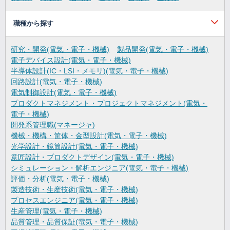
職種から探す
研究・開発(電気・電子・機械)
製品開発(電気・電子・機械)
電子デバイス設計(電気・電子・機械)
半導体設計(IC・LSI・メモリ)(電気・電子・機械)
回路設計(電気・電子・機械)
電気制御設計(電気・電子・機械)
プロダクトマネジメント・プロジェクトマネジメント(電気・
電子・機械)
開発系管理職(マネージャ)
機械・機構・筐体・金型設計(電気・電子・機械)
光学設計・鏡筒設計(電気・電子・機械)
意匠設計・プロダクトデザイン(電気・電子・機械)
シミュレーション・解析エンジニア(電気・電子・機械)
評価・分析(電気・電子・機械)
製造技術・生産技術(電気・電子・機械)
プロセスエンジニア(電気・電子・機械)
生産管理(電気・電子・機械)
品質管理・品質保証(電気・電子・機械)