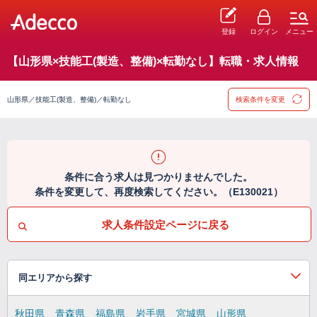
登録
ログイン
メニュー
【山形県×技能工(製造、整備)×転勤なし】転職・求人情報
山形県／技能工(製造、整備)／転勤なし
検索条件を変更
条件に合う求人は見つかりませんでした。
条件を変更して、再度検索してください。（E130021）
求人条件設定ページに戻る
同エリアから探す
秋田県
青森県
福島県
岩手県
宮城県
山形県