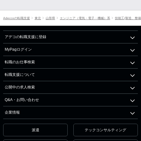
Adeccoの転職支援
東北
山形県
エンジニア（電気・電子・機械）系
技能工(製造、整備
アデコの転職支援に登録
MyPagログイン
転職のお仕事検索
転職支援について
公開中の求人検索
Q&A・お問い合わせ
企業情報
派遣
テックコンサルティング